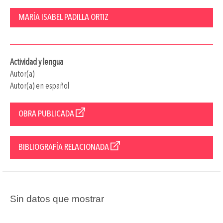
MARÍA ISABEL PADILLA ORTIZ
Actividad y lengua
Autor(a)
Autor(a) en español
OBRA PUBLICADA
BIBLIOGRAFÍA RELACIONADA
Sin datos que mostrar