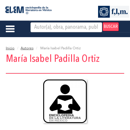
BUSCAR
Toggle
navigation
Inicio
Autores
María Isabel Padilla Ortiz
María Isabel Padilla Ortiz