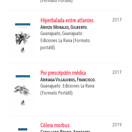
(Formato Portátil).
2017
Hiperbalada entre atlantes
Arvizu Morales, Gilberto.
Guanajuato, Guanajuato:
Ediciones La Rana (Formato
portátil).
2017
Por prescripción médica
Arriaga Villalobos, Francisco.
Guanajuato: Ediciones La Rana
(Formato Portátil).
2019
Cólera morbus