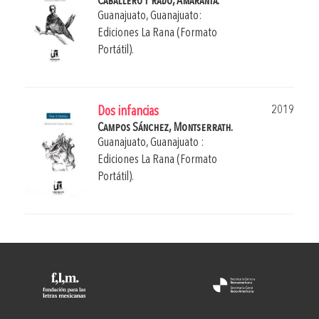
Caballero Prado, Amaranta.
Guanajuato, Guanajuato:
Ediciones La Rana (Formato
Portátil).
2019
Dos infancias
Campos Sánchez, Montserrath.
Guanajuato, Guanajuato :
Ediciones La Rana (Formato
Portátil).