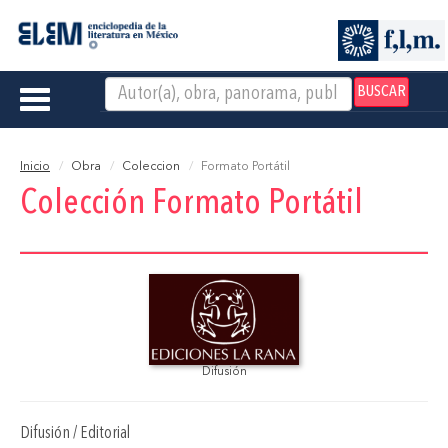
BUSCAR
Toggle
navigation
Inicio
Obra
Coleccion
Formato Portátil
Colección Formato Portátil
Difusión
Difusión / Editorial