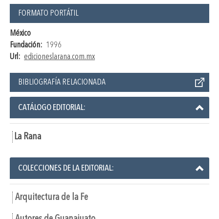
FORMATO PORTÁTIL
México
Fundación:
1996
Url:
edicioneslarana.com.mx
BIBLIOGRAFÍA RELACIONADA
CATÁLOGO EDITORIAL:
La Rana
COLECCIONES DE LA EDITORIAL:
Arquitectura de la Fe