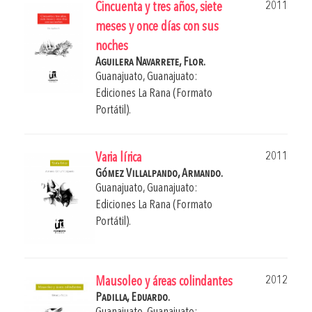
2011
Cincuenta y tres años, siete
meses y once días con sus
noches
Aguilera Navarrete, Flor.
Guanajuato, Guanajuato:
Ediciones La Rana (Formato
Portátil).
2011
Varia lírica
Gómez Villalpando, Armando.
Guanajuato, Guanajuato:
Ediciones La Rana (Formato
Portátil).
2012
Mausoleo y áreas colindantes
Padilla, Eduardo.