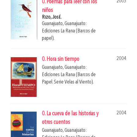
2003
0. Poemas para leer con los
niños
Rizo, José.
Guanajuato, Guanajuato:
Ediciones La Rana (Barcos de
papel).
2004
0. Hora sin tiempo
Guanajuato, Guanajuato:
Ediciones La Rana (Barcos de
Papel. Serie Velas al Viento).
2004
0. La cueva de las historias y
otros cuentos
Guanajuato, Guanajuato: