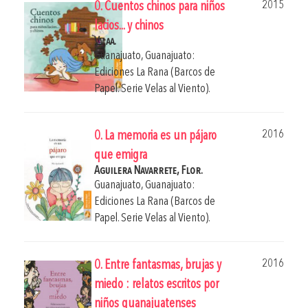
2015
0. Cuentos chinos para niños
lacios... y chinos
Vv aa.
Guanajuato, Guanajuato:
Ediciones La Rana (Barcos de
Papel. Serie Velas al Viento).
2016
0. La memoria es un pájaro
que emigra
Aguilera Navarrete, Flor.
Guanajuato, Guanajuato:
Ediciones La Rana (Barcos de
Papel. Serie Velas al Viento).
2016
0. Entre fantasmas, brujas y
miedo : relatos escritos por
niños guanajuatenses