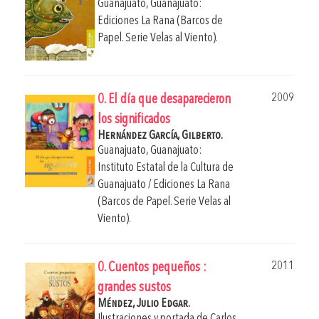
Guanajuato, Guanajuato:
Ediciones La Rana (Barcos de
Papel. Serie Velas al Viento).
2009
0. El día que desaparecieron
los significados
Hernández García, Gilberto.
Guanajuato, Guanajuato:
Instituto Estatal de la Cultura de
Guanajuato / Ediciones La Rana
(Barcos de Papel. Serie Velas al
Viento).
2011
0. Cuentos pequeños :
grandes sustos
Méndez, Julio Edgar.
Ilustraciones y portada de
Carlos