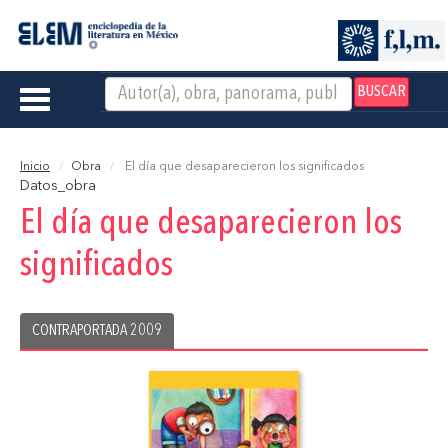
BUSCAR
Toggle
navigation
Inicio
Obra
El día que desaparecieron los significados
Datos_obra
El día que desaparecieron los
significados
CONTRAPORTADA 2009