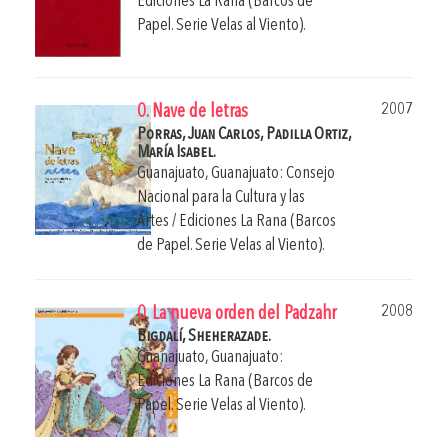
Ediciones La Rana (Barcos de
Papel. Serie Velas al Viento).
2007
0. Nave de letras
Porras, Juan Carlos,
Padilla Ortiz,
María Isabel.
Guanajuato, Guanajuato: Consejo
Nacional para la Cultura y las
Artes / Ediciones La Rana (Barcos
de Papel. Serie Velas al Viento).
2008
0. La nueva orden del Padzahr
Bigdalí, Sheherazade.
Guanajuato, Guanajuato:
Ediciones La Rana (Barcos de
Papel. Serie Velas al Viento).