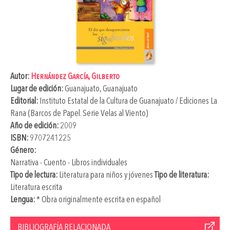
Autor:
Hernández García, Gilberto
Lugar de edición:
Guanajuato, Guanajuato
Editorial:
Instituto Estatal de la Cultura de Guanajuato / Ediciones La
Rana (Barcos de Papel. Serie Velas al Viento)
Año de edición:
2009
ISBN:
9707241225
Género:
Narrativa - Cuento - Libros individuales
Tipo de lectura:
Literatura para niños y jóvenes
Tipo de literatura:
Literatura escrita
Lengua:
* Obra originalmente escrita en español
BIBLIOGRAFÍA RELACIONADA