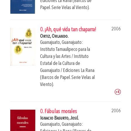
Ediciones La Rana (Barcos de
Papel. Serie Velas al Viento).
2006
0. ¡Ah, qué vida tan chaparra!
Ortiz, Orlando.
Guanajuato, Guanajuato:
Instituto Tamaulipeco para la
Cultura y las Artes / Instituto
Estatal de la Cultura de
Guanajuato / Ediciones La Rana
(Barcos de Papel. Serie Velas al
Viento).
2006
0. Fábulas morales
Ignacio Basurto, José.
Guanajuato, Guanajuato: