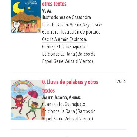
otros textos
Vv aa.
Ilustraciones de
Cassandra
Puente Rocha
,
Ariana Nayeli Silva
Guerrero
. Ilustración de portada
Cecilia Alemán Espinoza
.
Guanajuato, Guanajuato:
Ediciones La Rana (Barcos de
Papel. Serie Velas al Viento).
2015
0. Lluvia de palabras y otros
textos
Jalife Jacobo, Anuar.
Guanajuato, Guanajuato:
Ediciones La Rana (Barcos de
Papel. Serie Velas al Viento).