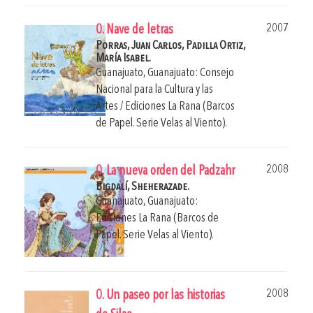
2007
0. Nave de letras
Porras, Juan Carlos,
Padilla Ortiz,
María Isabel.
Guanajuato, Guanajuato: Consejo
Nacional para la Cultura y las
Artes / Ediciones La Rana (Barcos
de Papel. Serie Velas al Viento).
2008
0. La nueva orden del Padzahr
Bigdalí, Sheherazade.
Guanajuato, Guanajuato:
Ediciones La Rana (Barcos de
Papel. Serie Velas al Viento).
2008
0. Un paseo por las historias