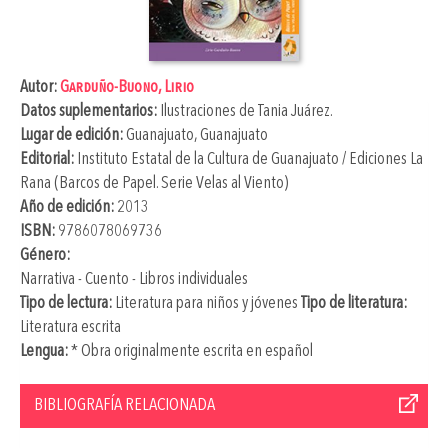
Autor:
Garduño-Buono, Lirio
Datos suplementarios:
Ilustraciones de
Tania Juárez
.
Lugar de edición:
Guanajuato, Guanajuato
Editorial:
Instituto Estatal de la Cultura de Guanajuato / Ediciones La
Rana (Barcos de Papel. Serie Velas al Viento)
Año de edición:
2013
ISBN:
9786078069736
Género:
Narrativa - Cuento - Libros individuales
Tipo de lectura:
Literatura para niños y jóvenes
Tipo de literatura:
Literatura escrita
Lengua:
* Obra originalmente escrita en español
BIBLIOGRAFÍA RELACIONADA