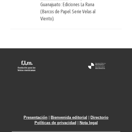
Guanajuato: Ediciones La Rana
(Barcos de Papel. Serie Velas al
Viento).
Presentación
|
Bienvenida editorial
|
Directorio
Políticas de privacidad
|
Nota legal