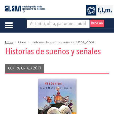
BUSCAR
Toggle
navigation
Datos_obra
Inicio
Obra
Historias de sueños y señales
Historias de sueños y señales
CONTRAPORTADA 2013