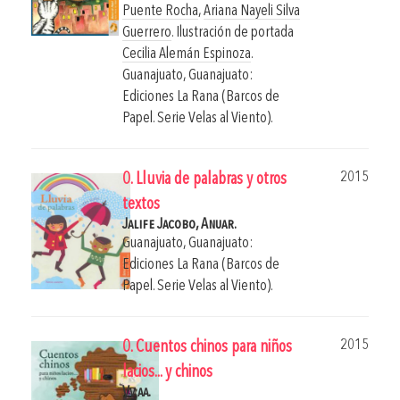
Puente Rocha
,
Ariana Nayeli Silva
Guerrero
. Ilustración de portada
Cecilia Alemán Espinoza
.
Guanajuato, Guanajuato:
Ediciones La Rana (Barcos de
Papel. Serie Velas al Viento).
2015
0. Lluvia de palabras y otros
textos
Jalife Jacobo, Anuar.
Guanajuato, Guanajuato:
Ediciones La Rana (Barcos de
Papel. Serie Velas al Viento).
2015
0. Cuentos chinos para niños
lacios... y chinos
Vv aa.