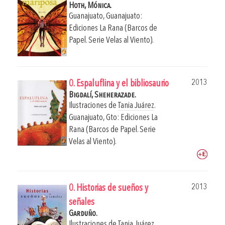
Hoth, Mónica.
Guanajuato, Guanajuato:
Ediciones La Rana (Barcos de
Papel. Serie Velas al Viento).
2013
0. Espaluflina y el bibliosaurio
Bigdalí, Sheherazade.
Ilustraciones de
Tania Juárez
.
Guanajuato, Gto: Ediciones La
Rana (Barcos de Papel. Serie
Velas al Viento).
2013
0. Historias de sueños y
señales
Garduño.
Ilustraciones de
Tania Juárez
.