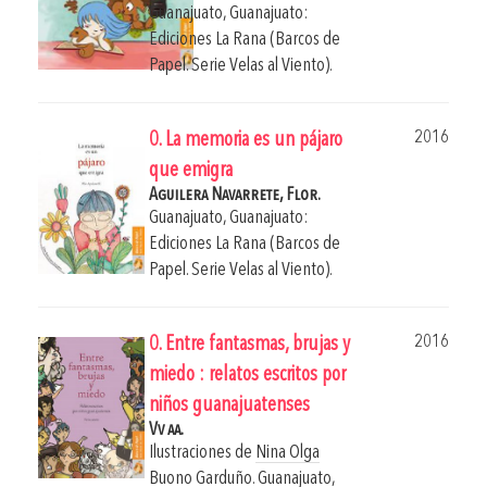
Guanajuato, Guanajuato:
Ediciones La Rana (Barcos de
Papel. Serie Velas al Viento).
2016
0. La memoria es un pájaro
que emigra
Aguilera Navarrete, Flor.
Guanajuato, Guanajuato:
Ediciones La Rana (Barcos de
Papel. Serie Velas al Viento).
2016
0. Entre fantasmas, brujas y
miedo : relatos escritos por
niños guanajuatenses
Vv aa.
Ilustraciones de
Nina Olga
Buono Garduño
.
Guanajuato,