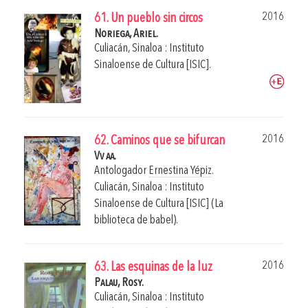
2016
61. Un pueblo sin circos
Noriega, Ariel.
Culiacán, Sinaloa : Instituto
Sinaloense de Cultura [ISIC].
2016
62. Caminos que se bifurcan
Vv aa.
Antologador
Ernestina Yépiz
.
Culiacán, Sinaloa : Instituto
Sinaloense de Cultura [ISIC] (La
biblioteca de babel).
2016
63. Las esquinas de la luz
Palau, Rosy.
Culiacán, Sinaloa : Instituto