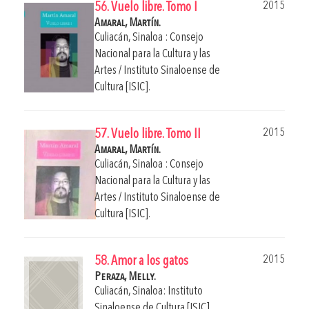
2015
56. Vuelo libre. Tomo I
Amaral, Martín.
Culiacán, Sinaloa : Consejo
Nacional para la Cultura y las
Artes / Instituto Sinaloense de
Cultura [ISIC].
2015
57. Vuelo libre. Tomo II
Amaral, Martín.
Culiacán, Sinaloa : Consejo
Nacional para la Cultura y las
Artes / Instituto Sinaloense de
Cultura [ISIC].
2015
58. Amor a los gatos
Peraza, Melly.
Culiacán, Sinaloa: Instituto
Sinaloense de Cultura [ISIC].