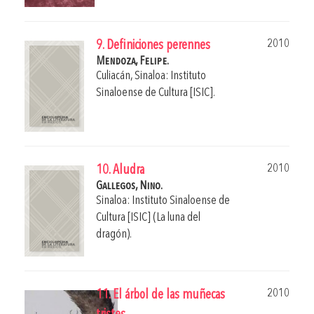
2010
9. Definiciones perennes
Mendoza, Felipe.
Culiacán, Sinaloa: Instituto
Sinaloense de Cultura [ISIC].
2010
10. Aludra
Gallegos, Nino.
Sinaloa: Instituto Sinaloense de
Cultura [ISIC] (La luna del
dragón).
2010
11. El árbol de las muñecas