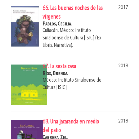
2017
66. Las buenas noches de las
vírgenes
Pablos, Cecilia.
Culiacán, México: Instituto
Sinaloense de Cultura [ISIC] (Ex
Libris. Narrativa).
2018
67. La sexta casa
Ríos, Brenda.
México: Instituto Sinaloense de
Cultura [ISIC].
2018
68. Una jacaranda en medio
del patio
Cabrera, Zel.