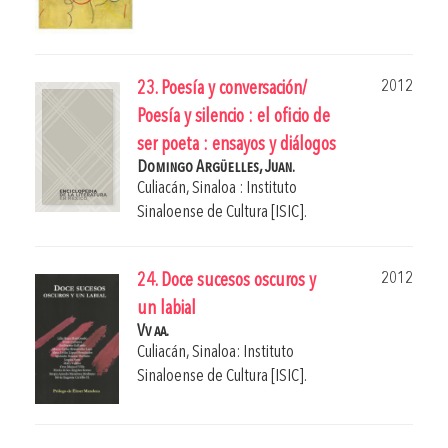
2012
23. Poesía y conversación/
Poesía y silencio : el oficio de
ser poeta : ensayos y diálogos
Domingo Argüelles, Juan.
Culiacán, Sinaloa : Instituto
Sinaloense de Cultura [ISIC].
2012
24. Doce sucesos oscuros y
un labial
Vv aa.
Culiacán, Sinaloa: Instituto
Sinaloense de Cultura [ISIC].