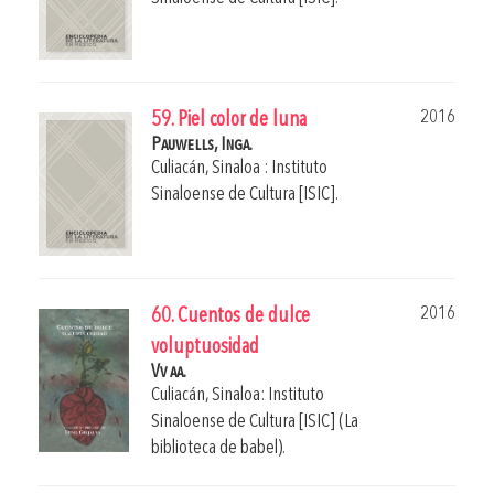
2016
59. Piel color de luna
Pauwells, Inga.
Culiacán, Sinaloa : Instituto
Sinaloense de Cultura [ISIC].
2016
60. Cuentos de dulce
voluptuosidad
Vv aa.
Culiacán, Sinaloa: Instituto
Sinaloense de Cultura [ISIC] (La
biblioteca de babel).