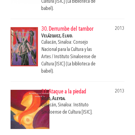
Cultura [ISIC] (La biblioteca de
babel).
2013
30. Derrumbe del tambor
Velázquez, Eliud.
Culiacán, Sinaloa: Consejo
Nacional para la Cultura y las
Artes / Instituto Sinaloense de
Cultura [ISIC] (La biblioteca de
babel).
2013
31. Ataque a la piedad
Rojo, Aleyda.
Culiacán, Sinaloa: Instituto
Sinaloense de Cultura [ISIC].