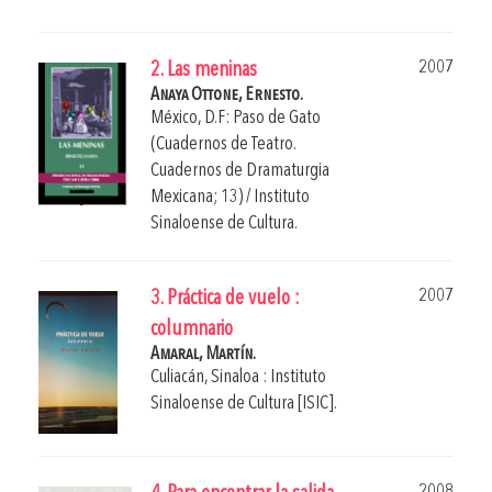
2007
2. Las meninas
Anaya Ottone, Ernesto.
México, D.F: Paso de Gato
(Cuadernos de Teatro.
Cuadernos de Dramaturgia
Mexicana; 13) / Instituto
Sinaloense de Cultura.
2007
3. Práctica de vuelo :
columnario
Amaral, Martín.
Culiacán, Sinaloa : Instituto
Sinaloense de Cultura [ISIC].
2008