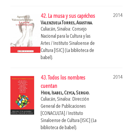
2014
42. La musa y sus caprichos
Valenzuela Torres, Agustina.
Culiacán, Sinaloa: Consejo
Nacional para la Cultura y las
Artes / Instituto Sinaloense de
Cultura [ISIC] (La biblioteca de
babel).
2014
43. Todos los nombres
cuentan
Hion, Isabel,
Ceyca, Sergio.
Culiacán, Sinaloa: Dirección
General de Publicaciones
[CONACULTA] / Instituto
Sinaloense de Cultura [ISIC] (La
biblioteca de babel).