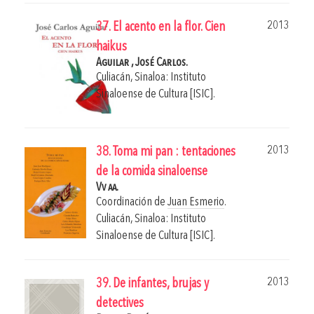
2013
37. El acento en la flor. Cien
haikus
Aguilar , José Carlos.
Culiacán, Sinaloa: Instituto
Sinaloense de Cultura [ISIC].
2013
38. Toma mi pan : tentaciones
de la comida sinaloense
Vv aa.
Coordinación de
Juan Esmerio
.
Culiacán, Sinaloa: Instituto
Sinaloense de Cultura [ISIC].
2013
39. De infantes, brujas y
detectives