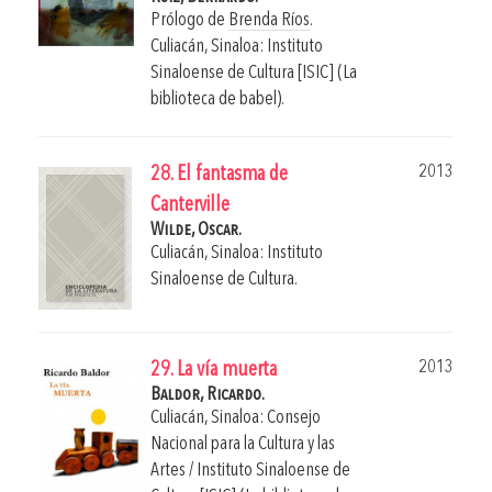
Prólogo de
Brenda Ríos
.
Culiacán, Sinaloa: Instituto
Sinaloense de Cultura [ISIC] (La
biblioteca de babel).
2013
28. El fantasma de
Canterville
Wilde, Oscar.
Culiacán, Sinaloa: Instituto
Sinaloense de Cultura.
2013
29. La vía muerta
Baldor, Ricardo.
Culiacán, Sinaloa: Consejo
Nacional para la Cultura y las
Artes / Instituto Sinaloense de