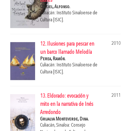
tristes
Orejel, Alfonso.
Culiacán: Instituto Sinaloense de
Cultura [ISIC].
2010
12. Ilusiones para pescar en
un barco llamado Melodía
Perea, Ramón.
Culiacán: Instituto Sinaloense de
Cultura [ISIC].
2011
13. Eldorado: evocación y
mito en la narrativa de Inés
Arredondo
Grijalva Monteverde, Dina.
Culiacán, Sinaloa: Consejo