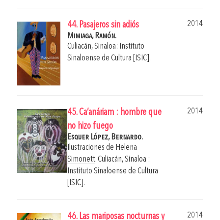
2014
44. Pasajeros sin adiós
Mimiaga, Ramón.
Culiacán, Sinaloa: Instituto
Sinaloense de Cultura [ISIC].
2014
45. Ca’anáriam : hombre que
no hizo fuego
Esquer López, Bernardo.
Ilustraciones de
Helena
Simonett
.
Culiacán, Sinaloa :
Instituto Sinaloense de Cultura
[ISIC].
2014
46. Las mariposas nocturnas y