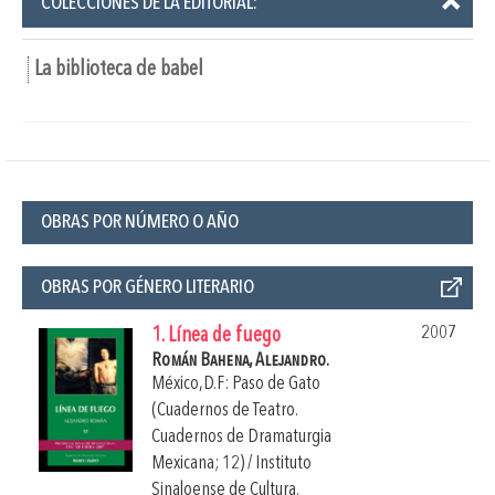
COLECCIONES DE LA EDITORIAL:
La biblioteca de babel
OBRAS POR NÚMERO O AÑO
OBRAS POR GÉNERO LITERARIO
2007
1. Línea de fuego
Román Bahena, Alejandro.
México,D.F: Paso de Gato
(Cuadernos de Teatro.
Cuadernos de Dramaturgia
Mexicana; 12) / Instituto
Sinaloense de Cultura.