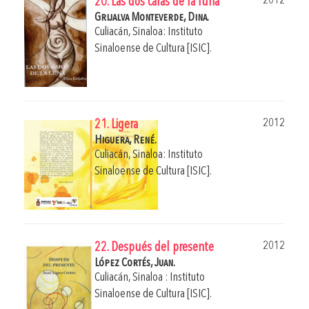
2012
20. Las dos caras de la luna
Grijalva Monteverde, Dina.
Culiacán, Sinaloa: Instituto
Sinaloense de Cultura [ISIC].
2012
21. Ligera
Higuera, René.
Culiacán, Sinaloa: Instituto
Sinaloense de Cultura [ISIC].
2012
22. Después del presente
López Cortés, Juan.
Culiacán, Sinaloa : Instituto
Sinaloense de Cultura [ISIC].