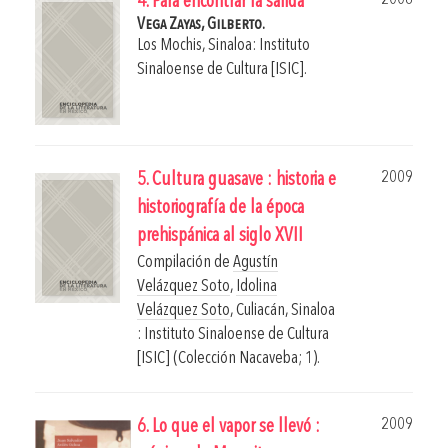
4. Para encontrar la salida
Vega Zayas, Gilberto.
Los Mochis, Sinaloa: Instituto
Sinaloense de Cultura [ISIC].
2009
5. Cultura guasave : historia e
historiografía de la época
prehispánica al siglo XVII
Compilación de
Agustín
Velázquez Soto
,
Idolina
Velázquez Soto
,
Culiacán, Sinaloa
: Instituto Sinaloense de Cultura
[ISIC] (Colección Nacaveba; 1).
2009
6. Lo que el vapor se llevó :