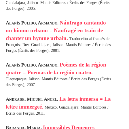
Guadalajara, Jalisco: Mantis Editores / Écrits des Forges (Écrits
des Forges), 2005.
Náufrago cantando
Alanís Pulido, Armando.
un himno urbano = Naufragé en train de
chanter un hymne urbain.
Traducción al francés de
Françoise Roy. Guadalajara, Jalisco: Mantis Editores / Écrits des
Forges (Écrits des Forges), 2001.
Poèmes de la région
Alanís Pulido, Armando.
quatre = Poemas de la región cuatro.
Tlaquepaque, Jalisco: Mantis Editores / Écrits des Forges (Écrits
des Forges), 2007.
La letra inmersa = La
Andrade, Miguel Ángel.
lettre immergeé.
México, Guadalajara: Mantis Editores /
Ècrits des Forges, 2011.
Impossibles Demeures
Baranda, María.