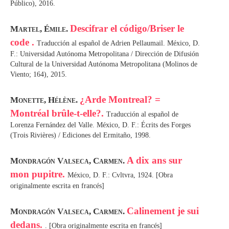
Público), 2016.
Descifrar el código/Briser le
Martel, Émile.
code .
Traducción al español de Adrien Pellaumail. México, D.
F.: Universidad Autónoma Metropolitana / Dirección de Difusión
Cultural de la Universidad Autónoma Metropolitana (Molinos de
Viento; 164), 2015.
¿Arde Montreal? =
Monette, Hélène.
Montréal brûle-t-elle?.
Traducción al español de
Lorenza Fernández del Valle. México, D. F.: Écrits des Forges
(Trois Rivières) / Ediciones del Ermitaño, 1998.
A dix ans sur
Mondragón Valseca, Carmen.
mon pupitre.
México, D. F.: Cvltvra, 1924. [Obra
originalmente escrita en francés]
Calinement je sui
Mondragón Valseca, Carmen.
dedans.
. [Obra originalmente escrita en francés]