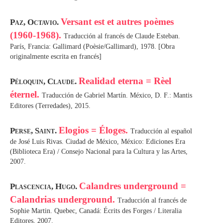
Versant est et autres poèmes
Paz, Octavio.
(1960-1968).
Traducción al francés de Claude Esteban.
París, Francia: Gallimard (Poèsie/Gallimard), 1978. [Obra
originalmente escrita en francés]
Realidad eterna = Rèel
Péloquin, Claude.
éternel.
Traducción de Gabriel Martín. México, D. F.: Mantis
Editores (Terredades), 2015.
Elogios = Éloges.
Perse, Saint.
Traducción al español
de José Luis Rivas. Ciudad de México, México: Ediciones Era
(Biblioteca Era) / Consejo Nacional para la Cultura y las Artes,
2007.
Calandres underground =
Plascencia, Hugo.
Calandrias underground.
Traducción al francés de
Sophie Martin. Quebec, Canadá: Écrits des Forges / Literalia
Editores, 2007.