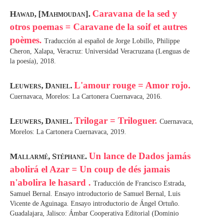
Caravana de la sed y
Hawad, [Mahmoudan].
otros poemas = Caravane de la soif et autres
poèmes.
Traducción al español de Jorge Lobillo, Philippe
Cheron, Xalapa, Veracruz: Universidad Veracruzana (Lenguas de
la poesía), 2018.
L'amour rouge = Amor rojo.
Leuwers, Daniel.
Cuernavaca, Morelos: La Cartonera Cuernavaca, 2016.
Trilogar = Triloguer.
Leuwers, Daniel.
Cuernavaca,
Morelos: La Cartonera Cuernavaca, 2019.
Un lance de Dados jamás
Mallarmé, Stéphane.
abolirá el Azar = Un coup de dés jamais
n'abolira le hasard .
Traducción de Francisco Estrada,
Samuel Bernal. Ensayo introductorio de Samuel Bernal, Luis
Vicente de Aguinaga. Ensayo introductorio de Ángel Ortuño.
Guadalajara, Jalisco: Ámbar Cooperativa Editorial (Dominio