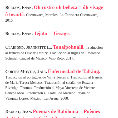
Oh rostro oh belleza = ôh visage
Burgos, Enán.
ô beauté.
Cuernavaca, Morelos: La Cartonera Cuernavaca,
2016.
Tejido = Tissage.
Burgos, Enán.
.
Tonalpohualli.
Clariond, Jeannette L..
Traducción
al francés de Olivier Tafoiry. Traducción al inglés de Lawrence
Schimel. Ciudad de México: Vaso Roto, 2017.
Enfermedad de Talking.
Cortés Montes, Jair.
Traducción al portugués de Virna Teixeira. Traducción al francés
de María Teresa Meneses. Traducción al catalán de Roxana
Elvridge–Thomas. Traducción al Maya-Yucateco de Vicente
Canché Moo. Traducción al Tsotsil de Mariano Reynaldo
Vázquez López. México: LunArena, 2008.
Poemas de Babilonia = Poèmes
Daoust, Jean.