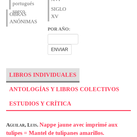
portugués
SIGLO
sueco
OBRAS
XV
ANÓNIMAS
POR AÑO:
LIBROS INDIVIDUALES
ANTOLOGÍAS Y LIBROS COLECTIVOS
ESTUDIOS Y CRÍTICA
Nappe jaune avec imprimé aux
Aguilar, Luis.
tulipes = Mantel de tulipanes amarillos.