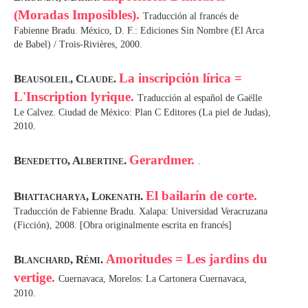
(Moradas Imposibles).
Traducción al francés de
Fabienne Bradu. México, D. F.: Ediciones Sin Nombre (El Arca
de Babel) / Trois-Rivières, 2000.
La inscripción lírica =
Beausoleil, Claude.
L'Inscription lyrique.
Traducción al español de Gaëlle
Le Calvez. Ciudad de México: Plan C Editores (La piel de Judas),
2010.
Gerardmer.
Benedetto, Albertine.
.
El bailarín de corte.
Bhattacharya, Lokenath.
Traducción de Fabienne Bradu. Xalapa: Universidad Veracruzana
(Ficción), 2008. [Obra originalmente escrita en francés]
Amoritudes = Les jardins du
Blanchard, Rémi.
vertige.
Cuernavaca, Morelos: La Cartonera Cuernavaca,
2010.