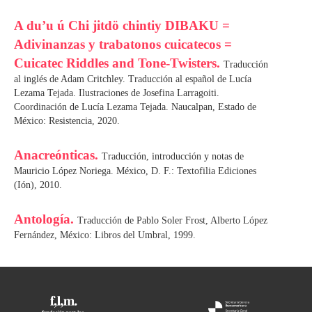
A du’u ú Chi jitdö chintiy DIBAKU =
Adivinanzas y trabatonos cuicatecos =
Cuicatec Riddles and Tone-Twisters.
Traducción
al inglés de Adam Critchley. Traducción al español de Lucía
Lezama Tejada. Ilustraciones de Josefina Larragoiti.
Coordinación de Lucía Lezama Tejada. Naucalpan, Estado de
México: Resistencia, 2020.
Anacreónticas.
Traducción, introducción y notas de
Mauricio López Noriega. México, D. F.: Textofilia Ediciones
(Ión), 2010.
Antología.
Traducción de Pablo Soler Frost, Alberto López
Fernández, México: Libros del Umbral, 1999.