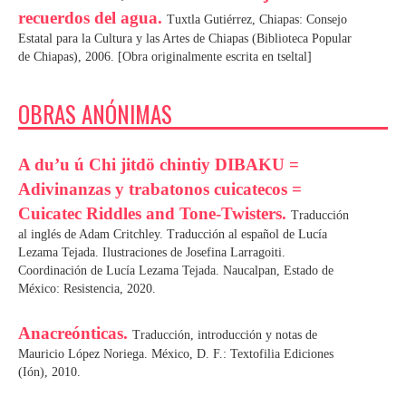
recuerdos del agua.
Tuxtla Gutiérrez, Chiapas: Consejo
Estatal para la Cultura y las Artes de Chiapas (Biblioteca Popular
de Chiapas), 2006. [Obra originalmente escrita en tseltal]
OBRAS ANÓNIMAS
A du’u ú Chi jitdö chintiy DIBAKU =
Adivinanzas y trabatonos cuicatecos =
Cuicatec Riddles and Tone-Twisters.
Traducción
al inglés de Adam Critchley. Traducción al español de Lucía
Lezama Tejada. Ilustraciones de Josefina Larragoiti.
Coordinación de Lucía Lezama Tejada. Naucalpan, Estado de
México: Resistencia, 2020.
Anacreónticas.
Traducción, introducción y notas de
Mauricio López Noriega. México, D. F.: Textofilia Ediciones
(Ión), 2010.