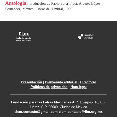
Antología.
Traducción de Pablo Soler Frost, Alberto López
Fernández, México: Libros del Umbral, 1999.
Presentación
|
Bienvenida editorial
|
Directorio
Políticas de privacidad
|
Nota legal
Fundación para las Letras Mexicanas A.C.
Liverpool 16, Col.
Juárez. C.P. 06600. Ciudad de México.
elem.contacto@gmail.com
elem.contacto@flm.org.mx