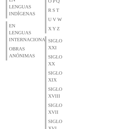
O P Q
LENGUAS
R S T
INDÍGENAS
U V W
EN
X Y Z
LENGUAS
INTERNACIONALES
SIGLO
XXI
OBRAS
ANÓNIMAS
SIGLO
XX
SIGLO
XIX
SIGLO
XVIII
SIGLO
XVII
SIGLO
XVI