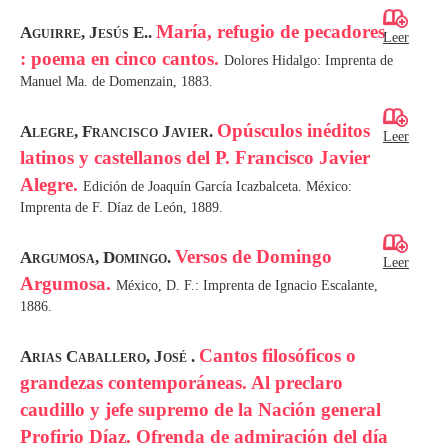
María, refugio de pecadores
Aguirre, Jesús E..
Leer
: poema en cinco cantos.
Dolores Hidalgo: Imprenta de
Manuel Ma. de Domenzain, 1883.
Opúsculos inéditos
Alegre, Francisco Javier.
Leer
latinos y castellanos del P. Francisco Javier
Alegre.
Edición de Joaquín García Icazbalceta. México:
Imprenta de F. Díaz de León, 1889.
Versos de Domingo
Argumosa, Domingo.
Leer
Argumosa.
México, D. F.: Imprenta de Ignacio Escalante,
1886.
Cantos filosóficos o
Arias Caballero, José .
grandezas contemporáneas. Al preclaro
caudillo y jefe supremo de la Nación general
Profirio Díaz. Ofrenda de admiración del día