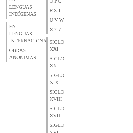
O P Q
LENGUAS
R S T
INDÍGENAS
U V W
EN
X Y Z
LENGUAS
INTERNACIONALES
SIGLO
XXI
OBRAS
ANÓNIMAS
SIGLO
XX
SIGLO
XIX
SIGLO
XVIII
SIGLO
XVII
SIGLO
XVI