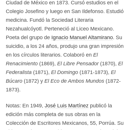
Ciudad de México en 1873. Cursó estudios en el
Colegio Josefino y luego en San Ildefonso. Estudió
medicina. Fundó la Sociedad Literaria
Nezahualcóyotl. Perteneció al Liceo Mexicano.
Poeta del grupo de
Ignacio Manuel Altamirano
. Su
suicidio, a los 24 años, produjo una gran impresión
en los círculos literarios. Colaboró en
El
Renacimiento
(1869),
El Libre Pensador
(1870),
El
Federalista
(1871),
El Domingo
(1871-1873),
El
Búcaro
(1872) y
El Eco de Ambos Mundos
(1872-
1873).
Notas: En 1949,
José Luis Martínez
publicó la
edición más completa de sus obras en la
Colección de Escritores Mexicanos, 55, Porrúa. Su