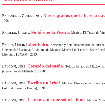
Ríos sagrados que la herejía na
Fadanelli, Guillermo .
1996.
No tú sino la Piedra.
Faesler, Carla.
México: El Tucán de Virg
Líber Falco.
Falco, Líber.
Selección y nota introductoria de Susana
Universidad Nacional Autónoma de México (Material de Lectura. Serie Poesí
Literatura [UNAM], 2013.
Corazón del sueño.
Falconi, José.
Toluca, Estado de México: In
(Cuadernos de Malinalco), 1998.
Escribo un árbol.
Falconi, José.
México: Dirección de Literatur
Cultural. Serie La Huerta), 1991.
La manzana que soltó la luna.
Falconi, José.
México: Mixc