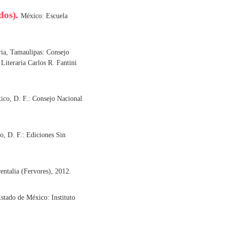
dos).
México: Escuela
ia, Tamaulipas: Consejo
 Literaria Carlos R. Fantini
ico, D. F.: Consejo Nacional
, D. F.: Ediciones Sin
entalia (Fervores), 2012.
stado de México: Instituto