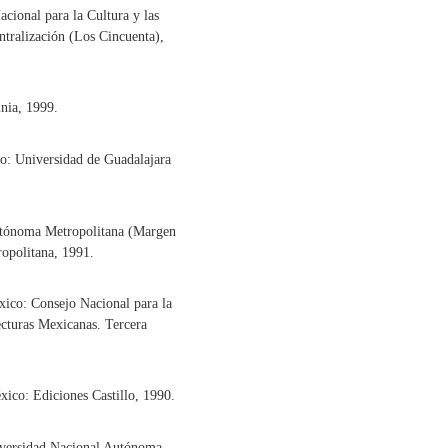
cional para la Cultura y las
ntralización (Los Cincuenta),
nia, 1999.
o: Universidad de Guadalajara
utónoma Metropolitana (Margen
opolitana, 1991.
ico: Consejo Nacional para la
cturas Mexicanas. Tercera
xico: Ediciones Castillo, 1990.
versidad Nacional Autónoma