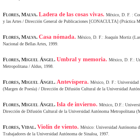
Ladera de las cosas vivas.
Flores, Malva.
México, D. F. : Co
y las Artes / Dirección General de Publicaciones [CONACULTA] (Práctica Mo
Casa nómada.
Flores, Malva.
México, D. F.: Joaquín Mortiz (Las 
Nacional de Bellas Artes, 1999.
Umbral y memoria.
Flores, Miguel Ángel.
México, D. F.: U
Metropolitana / Aldus, 1998.
Antevíspera.
Flores, Miguel Ángel.
México, D. F.: Universidad
(Margen de Poesía) / Dirección de Difusión Cultural de la Universidad Autó
Isla de invierno.
Flores, Miguel Ángel.
México, D.F.: Univers
Dirección de Difusión Cultural de la Universidad Autónoma Metropolitana (M
Violín de viento.
Flores, Vidal.
México: Universidad Autónoma de
Trabajadores de la Universidad Autónoma de Sinaloa, 1997.