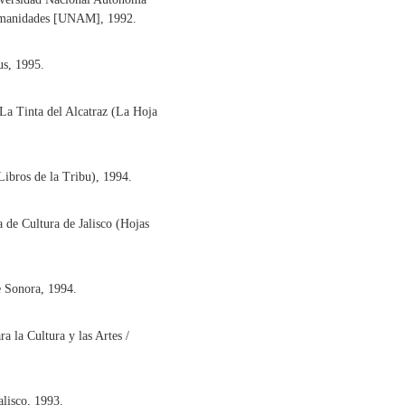
Humanidades [UNAM], 1992.
us, 1995.
La Tinta del Alcatraz (La Hoja
ibros de la Tribu), 1994.
a de Cultura de Jalisco (Hojas
 Sonora, 1994.
a la Cultura y las Artes /
lisco, 1993.