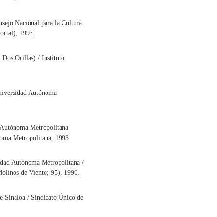
nsejo Nacional para la Cultura
rtal), 1997.
Dos Orillas) / Instituto
niversidad Autónoma
 Autónoma Metropolitana
noma Metropolitana, 1993.
idad Autónoma Metropolitana /
olinos de Viento; 95), 1996.
 Sinaloa / Sindicato Único de