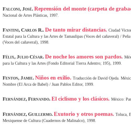
Reprensión del monte (carpeta de graba
Falconi, José.
Nacional de Artes Plásticas, 1997.
De tanto mirar distancias.
Fantini, Carlos R..
Ciudad Victor
Estatal para la Cultura y las Artes de Tamaulipas (Voces del cañaveral) / Peña
(Voces del cañaveral), 1998.
De noche los amores son pardos.
Félix, Julio César.
Méx
para la Cultura y las Artes (Fondo Editorial Tierra Adentro; 195), 1999.
Niños en exilio.
Fenton, Jamie.
Traducción de David Ojeda. México
Nombre (El Arca de Babel) / Juan Pablos Editor, 1999.
El ciclismo y los clásicos.
Fernández, Fernando.
México: Par
Exutorio y otros poemas.
Fernández, Guillermo.
Toluca, E
Mexiquense de Cultura (Cuadernos de Malinalco), 1998.