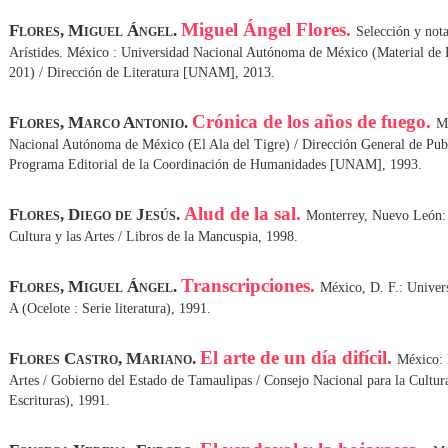
Miguel Ángel Flores.
Flores, Miguel Ángel.
Selección y nota
Arístides. México : Universidad Nacional Autónoma de México (Material de 
201) / Dirección de Literatura [UNAM], 2013.
Crónica de los años de fuego.
Flores, Marco Antonio.
Mé
Nacional Autónoma de México (El Ala del Tigre) / Dirección General de Pu
Programa Editorial de la Coordinación de Humanidades [UNAM], 1993.
Alud de la sal.
Flores, Diego de Jesús.
Monterrey, Nuevo León: 
Cultura y las Artes / Libros de la Mancuspia, 1998.
Transcripciones.
Flores, Miguel Ángel.
México, D. F.: Univer
A (Ocelote : Serie literatura), 1991.
El arte de un día difícil.
Flores Castro, Mariano.
México: 
Artes / Gobierno del Estado de Tamaulipas / Consejo Nacional para la Cultura
Escrituras), 1991.