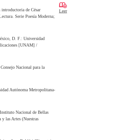
 introductoria de César
Leer
Lectura. Serie Poesía Moderna;
xico, D. F.: Universidad
blicaciones [UNAM] /
Consejo Nacional para la
sidad Autónoma Metropolitana-
Instituto Nacional de Bellas
 y las Artes (Nuestras