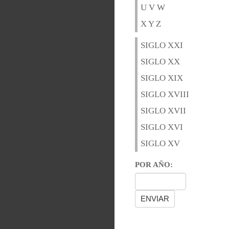
U V W
X Y Z
SIGLO XXI
SIGLO XX
SIGLO XIX
SIGLO XVIII
SIGLO XVII
SIGLO XVI
SIGLO XV
POR AÑO: