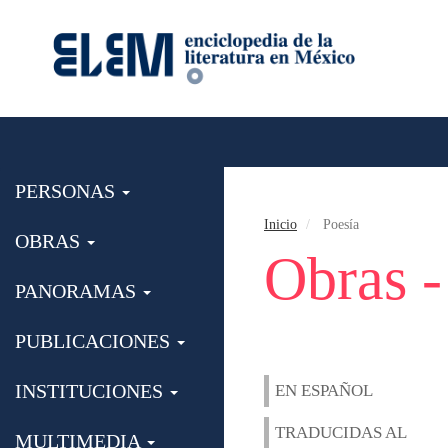
PERSONAS
Inicio
Poesía
OBRAS
Obras -
PANORAMAS
PUBLICACIONES
INSTITUCIONES
EN ESPAÑOL
TRADUCIDAS AL
MULTIMEDIA