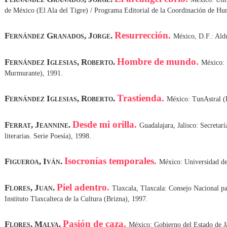
de México (El Ala del Tigre) / Programa Editorial de la Coordinación de 
Resurrección.
Fernández Granados, Jorge.
México, D.F.: Ald
Hombre de mundo.
Fernández Iglesias, Roberto.
México: 
Murmurante), 1991.
Trastienda.
Fernández Iglesias, Roberto.
México: TunAstral (L
Desde mi orilla.
Ferrat, Jeannine.
Guadalajara, Jalisco: Secretarí
literarias. Serie Poesía), 1998.
Isocronías temporales.
Figueroa, Iván.
México: Universidad de
Piel adentro.
Flores, Juan.
Tlaxcala, Tlaxcala: Consejo Nacional par
Instituto Tlaxcalteca de la Cultura (Brizna), 1997.
Pasión de caza.
Flores, Malva.
México: Gobierno del Estado de Ja