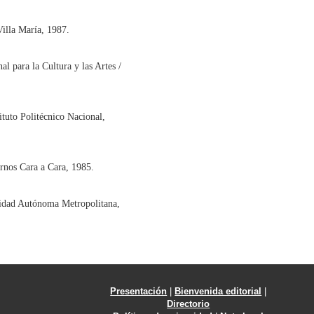
Villa María, 1987.
l para la Cultura y las Artes /
ituto Politécnico Nacional,
nos Cara a Cara, 1985.
idad Autónoma Metropolitana,
Presentación
|
Bienvenida editorial
|
Directorio