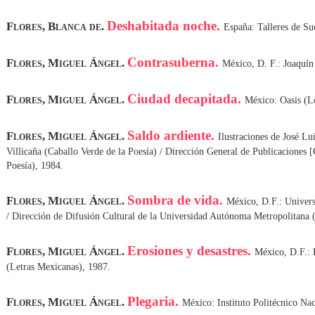
Deshabitada noche.
Flores, Blanca de.
España: Talleres de Su
Contrasuberna.
Flores, Miguel Ángel.
México, D. F.: Joaquín
Ciudad decapitada.
Flores, Miguel Ángel.
México: Oasis (Lo
Saldo ardiente.
Flores, Miguel Ángel.
Ilustraciones de José Lu
Villicaña (Caballo Verde de la Poesía) / Dirección General de Publicacion
Poesía), 1984.
Sombra de vida.
Flores, Miguel Ángel.
México, D.F.: Univer
/ Dirección de Difusión Cultural de la Universidad Autónoma Metropolitana 
Erosiones y desastres.
Flores, Miguel Ángel.
México, D.F.:
(Letras Mexicanas), 1987.
Plegaria.
Flores, Miguel Ángel.
México: Instituto Politécnico Nac