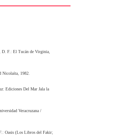
 D. F.: El Tucán de Virginia,
 Nicolaíta, 1982.
uz: Ediciones Del Mar Jala la
niversidad Veracruzana /
.: Oasis (Los Libros del Fakir;