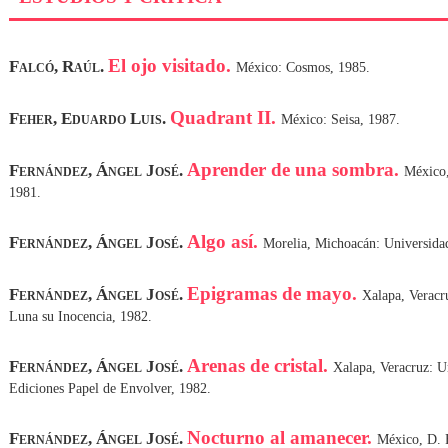
El ojo visitado.
Falcó, Raúl.
México: Cosmos, 1985.
Quadrant II.
Feher, Eduardo Luis.
México: Seisa, 1987.
Aprender de una sombra.
Fernández, Ángel José.
México,
1981.
Algo así.
Fernández, Ángel José.
Morelia, Michoacán: Universidad
Epigramas de mayo.
Fernández, Ángel José.
Xalapa, Veracr
Luna su Inocencia, 1982.
Arenas de cristal.
Fernández, Ángel José.
Xalapa, Veracruz: U
Ediciones Papel de Envolver, 1982.
Nocturno al amanecer.
Fernández, Ángel José.
México, D. F