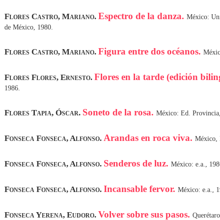
Espectro de la danza.
Flores Castro, Mariano.
México: Un
de México, 1980.
Figura entre dos océanos.
Flores Castro, Mariano.
Méxic
Flores en la tarde (edición bili
Flores Flores, Ernesto.
1986.
Soneto de la rosa.
Flores Tapia, Óscar.
México: Ed. Provincia
Arandas en roca viva.
Fonseca Fonseca, Alfonso.
México, 
Senderos de luz.
Fonseca Fonseca, Alfonso.
México: e.a., 198
Incansable fervor.
Fonseca Fonseca, Alfonso.
México: e.a., 
Volver sobre sus pasos.
Fonseca Yerena, Eudoro.
Querétaro