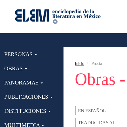
PERSONAS
Inicio
Poesía
OBRAS
Obras -
PANORAMAS
PUBLICACIONES
INSTITUCIONES
EN ESPAÑOL
TRADUCIDAS AL
MULTIMEDIA