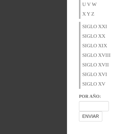
U V W
X Y Z
SIGLO XXI
SIGLO XX
SIGLO XIX
SIGLO XVIII
SIGLO XVII
SIGLO XVI
SIGLO XV
POR AÑO: