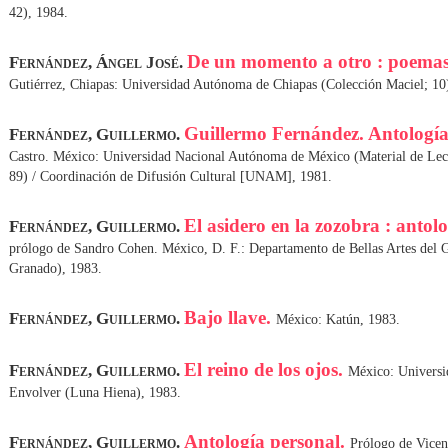
42), 1984.
De un momento a otro : poema
Fernández, Ángel José.
Gutiérrez, Chiapas: Universidad Autónoma de Chiapas (Colección Maciel; 10
Guillermo Fernández. Antologí
Fernández, Guillermo.
Castro. México: Universidad Nacional Autónoma de México (Material de Lec
89) / Coordinación de Difusión Cultural [UNAM], 1981.
El asidero en la zozobra : antol
Fernández, Guillermo.
prólogo de Sandro Cohen. México, D. F.: Departamento de Bellas Artes del G
Granado), 1983.
Bajo llave.
Fernández, Guillermo.
México: Katún, 1983.
El reino de los ojos.
Fernández, Guillermo.
México: Universi
Envolver (Luna Hiena), 1983.
Antología personal.
Fernández, Guillermo.
Prólogo de Vicen