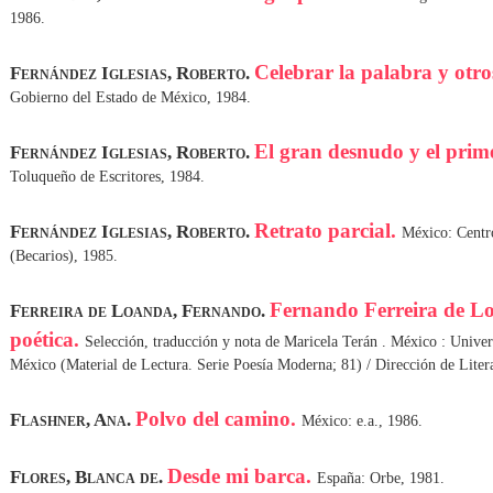
1986.
Celebrar la palabra y otr
Fernández Iglesias, Roberto.
Gobierno del Estado de México, 1984.
El gran desnudo y el prim
Fernández Iglesias, Roberto.
Toluqueño de Escritores, 1984.
Retrato parcial.
Fernández Iglesias, Roberto.
México: Centr
(Becarios), 1985.
Fernando Ferreira de L
Ferreira de Loanda, Fernando.
poética.
Selección, traducción y nota de Maricela Terán . México : Univ
México (Material de Lectura. Serie Poesía Moderna; 81) / Dirección de Lit
Polvo del camino.
Flashner, Ana.
México: e.a., 1986.
Desde mi barca.
Flores, Blanca de.
España: Orbe, 1981.