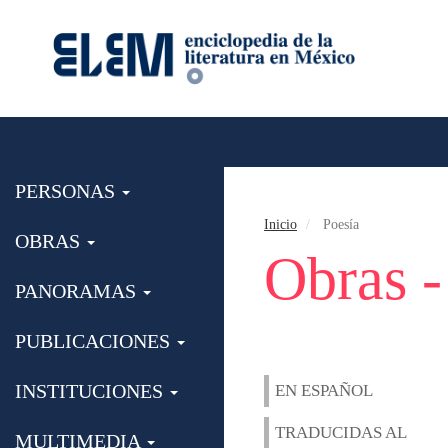
PERSONAS
Inicio
Poesía
OBRAS
Obras -
PANORAMAS
PUBLICACIONES
INSTITUCIONES
EN ESPAÑOL
TRADUCIDAS AL
MULTIMEDIA