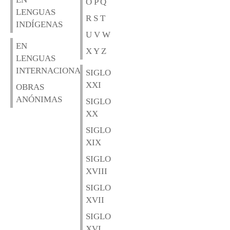
O P Q
LENGUAS
R S T
INDÍGENAS
U V W
EN
X Y Z
LENGUAS
INTERNACIONALES
SIGLO
XXI
OBRAS
ANÓNIMAS
SIGLO
XX
SIGLO
XIX
SIGLO
XVIII
SIGLO
XVII
SIGLO
XVI