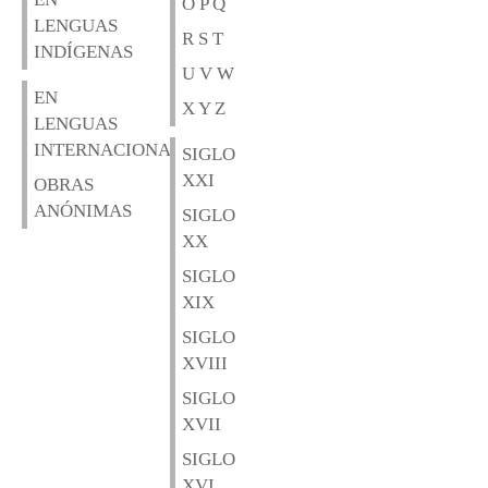
O P Q
LENGUAS
R S T
INDÍGENAS
U V W
EN
X Y Z
LENGUAS
INTERNACIONALES
SIGLO
XXI
OBRAS
ANÓNIMAS
SIGLO
XX
SIGLO
XIX
SIGLO
XVIII
SIGLO
XVII
SIGLO
XVI