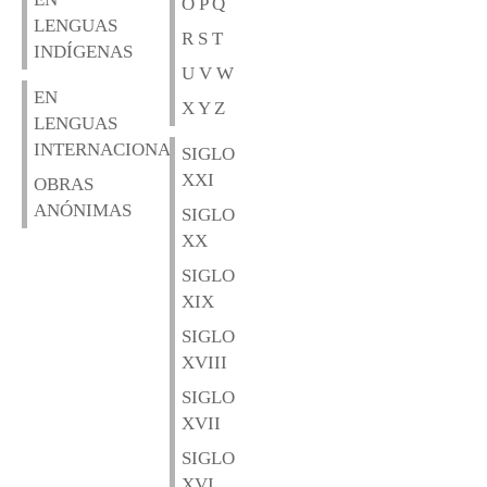
O P Q
LENGUAS
R S T
INDÍGENAS
U V W
EN
X Y Z
LENGUAS
INTERNACIONALES
SIGLO
XXI
OBRAS
ANÓNIMAS
SIGLO
XX
SIGLO
XIX
SIGLO
XVIII
SIGLO
XVII
SIGLO
XVI