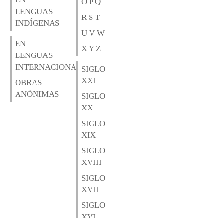
O P Q
LENGUAS
R S T
INDÍGENAS
U V W
EN
X Y Z
LENGUAS
INTERNACIONALES
SIGLO
XXI
OBRAS
ANÓNIMAS
SIGLO
XX
SIGLO
XIX
SIGLO
XVIII
SIGLO
XVII
SIGLO
XVI