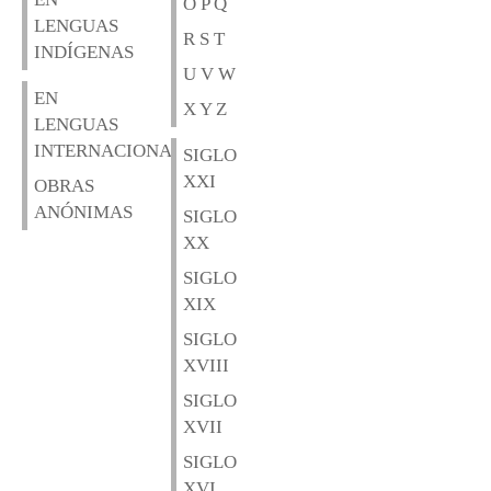
O P Q
LENGUAS
R S T
INDÍGENAS
U V W
EN
X Y Z
LENGUAS
INTERNACIONALES
SIGLO
XXI
OBRAS
ANÓNIMAS
SIGLO
XX
SIGLO
XIX
SIGLO
XVIII
SIGLO
XVII
SIGLO
XVI