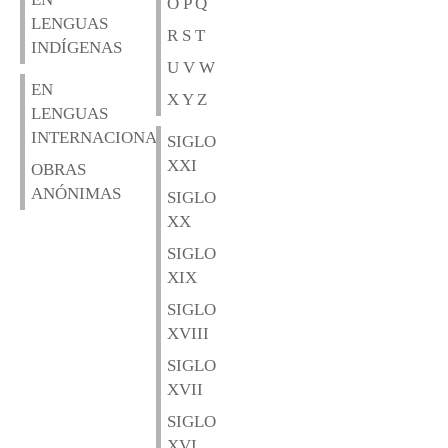
O P Q
LENGUAS
R S T
INDÍGENAS
U V W
EN
X Y Z
LENGUAS
INTERNACIONALES
SIGLO
XXI
OBRAS
ANÓNIMAS
SIGLO
XX
SIGLO
XIX
SIGLO
XVIII
SIGLO
XVII
SIGLO
XVI