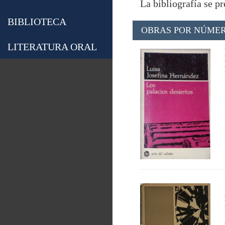
La bibliografía se p
BIBLIOTECA
OBRAS POR NÚMER
LITERATURA ORAL