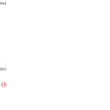
964
965