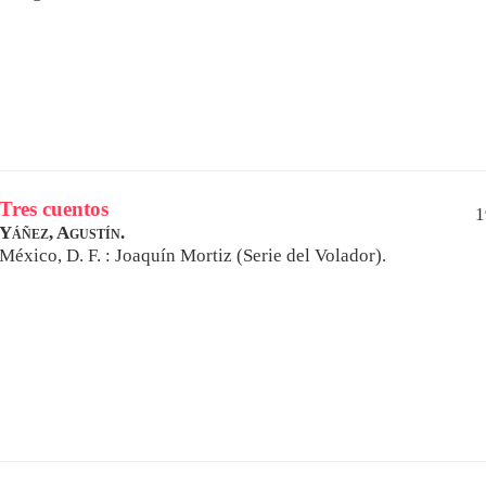
Tres cuentos
1
Yáñez, Agustín.
México, D. F. : Joaquín Mortiz (Serie del Volador).