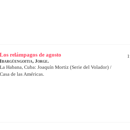
Los relámpagos de agosto
1
Ibargüengoitia, Jorge.
La Habana, Cuba: Joaquín Mortiz (Serie del Volador) /
Casa de las Américas.