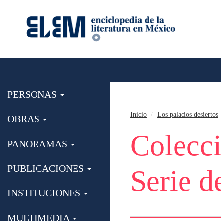
PERSONAS
Inicio
Los palacios desiertos
OBRAS
Colecc
PANORAMAS
PUBLICACIONES
Serie d
INSTITUCIONES
MULTIMEDIA