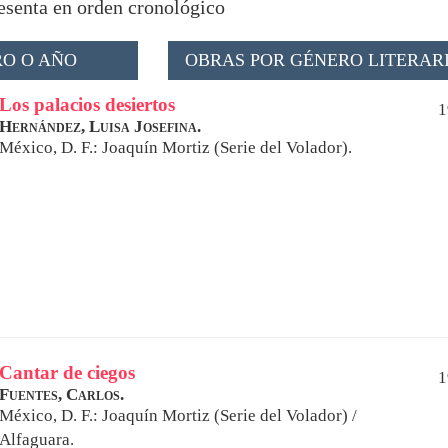
resenta en orden cronológico
O O AÑO
OBRAS POR GÉNERO LITERAR
Los palacios desiertos
1
Hernández, Luisa Josefina.
México, D. F.: Joaquín Mortiz (Serie del Volador).
Cantar de ciegos
1
Fuentes, Carlos.
México, D. F.: Joaquín Mortiz (Serie del Volador) /
Alfaguara.