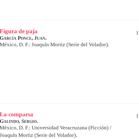
Figura de paja
1
García Ponce, Juan.
México, D. F.: Joaquín Mortiz (Serie del Volador).
La comparsa
1
Galindo, Sergio.
México, D. F.: Universidad Veracruzana (Ficción) /
Joaquín Mortiz (Serie del Volador).