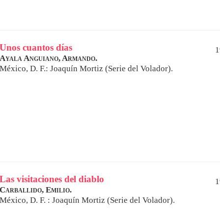
Unos cuantos días
1
Ayala Anguiano, Armando.
México, D. F.: Joaquín Mortiz (Serie del Volador).
Las visitaciones del diablo
1
Carballido, Emilio.
México, D. F. : Joaquín Mortiz (Serie del Volador).