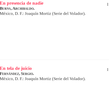
En presencia de nadie
1
Burns, Archibaldo.
México, D. F.: Joaquín Mortiz (Serie del Volador).
En tela de juicio
1
Fernández, Sergio.
México, D. F.: Joaquín Mortiz (Serie del Volador).