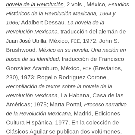
2 vols., México
novela de la Revolución
,
, Estudios
Históricos de la Revolución Mexicana, 1964 y
Adalbert Dessau
1965;
,
La novela de la
traducción del alemán de
Revolución Mexicana
,
fce
, México,
, 1972; John S.
Juan José Utrilla
Brushwood
,
México en su novela.
Una nación en
traducción de Francisco
busca de su identidad
,
fce
González Aramburo, México,
(Breviarios,
230), 1973; Rogelio Rodríguez Coronel
,
Recopilación de textos sobre la novela de la
La Habana, Casa de las
Revolución Mexicana
,
Américas; 1975; Marta Portal
,
Proceso narrativo
Madrid, Ediciones
de la Revolución Mexicana
,
Cultura Hispánica, 1977. En la colección de
Clásicos Aguilar se publican dos volúmenes,