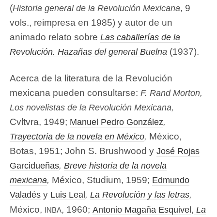
(
, 9
Historia general de la Revolución Mexicana
vols., reimpresa en 1985) y autor de un
animado relato sobre
Las caballerías de la
(1937).
Revolución. Hazañas del general Buelna
Acerca de la literatura de la Revolución
mexicana pueden consultarse:
F. Rand Morton,
Los novelistas de la Revolución Mexicana
,
Cvltvra, 1949;
Manuel Pedro González
,
México,
Trayectoria de la novela en México
,
Botas, 1951; John S. Brushwood y
José Rojas
Garcidueñas
,
Breve historia de la novela
México, Studium, 1959;
mexicana
,
Edmundo
y
Valadés
Luis Leal
,
La Revolución y las letras
,
inba
México,
, 1960;
,
Antonio Magaña Esquivel
La