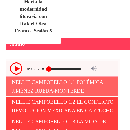
Hacia la
modernidad
literaria con
Rafael Olea
Franco. Sesión 5
Audio
00:00
/
12:18
NELLIE CAMPOBELLO 1.1 POLÉMICA
JIMÉNEZ RUEDA-MONTERDE
NELLIE CAMPOBELLO 1.2 EL CONFLICTO
REVOLUCIÓN MEXICANA EN CARTUCHO
NELLIE CAMPOBELLO 1.3 LA VIDA DE