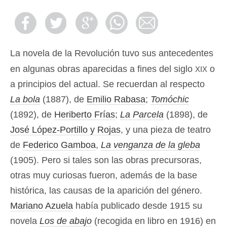
La novela de la Revolución tuvo sus antecedentes
xix
en algunas obras aparecidas a fines del siglo
o
a principios del actual. Se recuerdan al respecto
La bola
(1887), de
Emilio Rabasa
;
Tomóchic
(1892), de
Heriberto Frías
;
La Parcela
(1898), de
José López-Portillo y Rojas
, y una pieza de teatro
de
Federico Gamboa
,
La venganza de la gleba
(1905). Pero si tales son las obras precursoras,
otras muy curiosas fueron, además de la base
histórica, las causas de la aparición del género.
Mariano Azuela
había publicado desde 1915 su
novela
Los de abajo
(recogida en libro en 1916) en