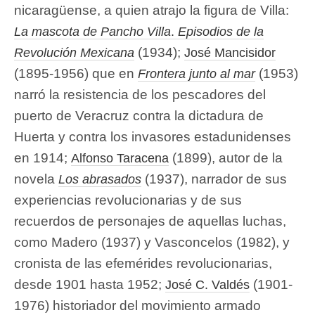
nicaragüense, a quien atrajo la figura de Villa:
La mascota de Pancho Villa
.
Episodios de la
(1934);
Revolución Mexicana
José Mancisidor
(1895-1956) que en
(1953)
Frontera junto al mar
narró la resistencia de los pescadores del
puerto de Veracruz contra la dictadura de
Huerta y contra los invasores estadunidenses
en 1914;
(1899), autor de la
Alfonso Taracena
novela
(1937), narrador de sus
Los abrasados
experiencias revolucionarias y de sus
recuerdos de personajes de aquellas luchas,
como Madero (1937) y Vasconcelos (1982), y
cronista de las efemérides revolucionarias,
desde 1901 hasta 1952;
(1901-
José C. Valdés
1976) historiador del movimiento armado