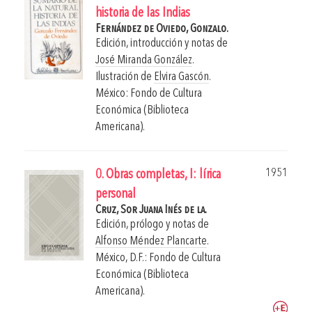
historia de las Indias
Fernández de Oviedo, Gonzalo.
Edición, introducción y notas de
José Miranda González
.
Ilustración de
Elvira Gascón
.
México: Fondo de Cultura
Económica (Biblioteca
Americana).
1951
0. Obras completas, I: lírica
personal
Cruz, Sor Juana Inés de la.
Edición, prólogo y notas de
Alfonso Méndez Plancarte
.
México, D.F.: Fondo de Cultura
Económica (Biblioteca
Americana).