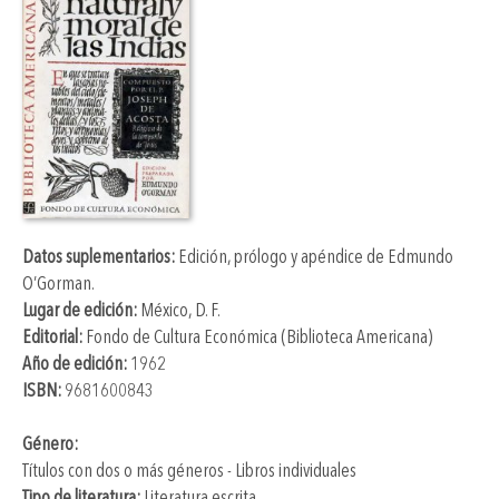
Datos suplementarios:
Edición, prólogo y apéndice de
Edmundo
O’Gorman
.
Lugar de edición:
México, D. F.
Editorial:
Fondo de Cultura Económica (Biblioteca Americana)
Año de edición:
1962
ISBN:
9681600843
Género:
Títulos con dos o más géneros - Libros individuales
Tipo de literatura:
Literatura escrita