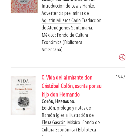
Introducción de
Lewis Hanke
.
Advertencia preliminar de
Agustín Millares Carlo
. Traducción
de
Atenógenes Santamaría
.
México: Fondo de Cultura
Económica (Biblioteca
Americana).
1947
0. Vida del almirante don
Cristóbal Colón, escrita por su
hijo don Hernando
Colón, Hernando.
Edición, prólogo y notas de
Ramón Iglesia
. Ilustración de
Elvira Gascón
.
México: Fondo de
Cultura Económica (Biblioteca