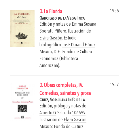
1956
0. La Florida
Garcilaso de la Vega, Inca.
Edición y notas de
Emma Susana
Speratti Piñero
. Ilustración de
Elvira Gascón
. Estudio
bibliográfico
José Durand Flórez
.
México, D. F.: Fondo de Cultura
Económica (Biblioteca
Americana).
1957
0. Obras completas, IV.
Comedias, sainetes y prosa
Cruz, Sor Juana Inés de la.
Edición, prólogo y notas de
Alberto G
. Salceda
106699
.
Ilustración de
Elvira Gascón
.
México: Fondo de Cultura