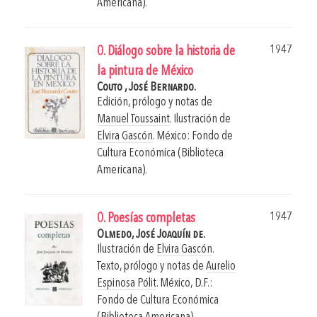
Americana).
1947
0. Diálogo sobre la historia de
la pintura de México
Couto , José Bernardo.
Edición, prólogo y notas de
Manuel Toussaint
. Ilustración de
Elvira Gascón
.
México: Fondo de
Cultura Económica (Biblioteca
Americana).
1947
0. Poesías completas
Olmedo, José Joaquín de.
Ilustración de
Elvira Gascón
.
Texto, prólogo y notas de
Aurelio
Espinosa Pólit
.
México, D.F.:
Fondo de Cultura Económica