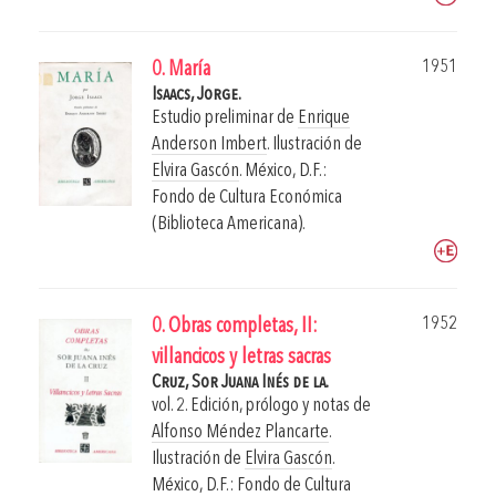
1951
0. María
Isaacs, Jorge.
Estudio preliminar de
Enrique
Anderson Imbert
. Ilustración de
Elvira Gascón
.
México, D.F.:
Fondo de Cultura Económica
(Biblioteca Americana).
1952
0. Obras completas, II:
villancicos y letras sacras
Cruz, Sor Juana Inés de la.
vol. 2. Edición, prólogo y notas de
Alfonso Méndez Plancarte
.
Ilustración de
Elvira Gascón
.
México, D.F.: Fondo de Cultura