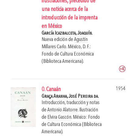
ilustraciones, precedido de
una noticia acerca de la
introducción de la imprenta
en México
García Icazbalceta, Joaquín.
Nueva edición de
Agustín
Millares Carlo
.
México, D. F.:
Fondo de Cultura Económica
(Biblioteca Americana).
1954
0. Canaán
Graça Aranha, José Pereira da.
Introducción, traducción y notas
de
Antonio Alatorre
. Ilustración
de
Elvira Gascón
.
México: Fondo
de Cultura Económica (Biblioteca
Americana).