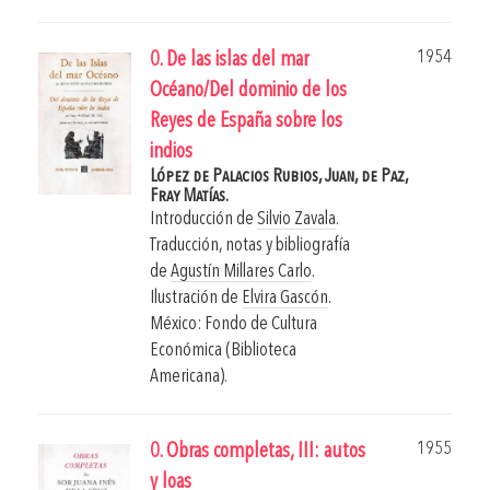
1954
0. De las islas del mar
Océano/Del dominio de los
Reyes de España sobre los
indios
López de Palacios Rubios, Juan,
de Paz,
Fray Matías.
Introducción de
Silvio Zavala
.
Traducción, notas y bibliografía
de
Agustín Millares Carlo
.
Ilustración de
Elvira Gascón
.
México: Fondo de Cultura
Económica (Biblioteca
Americana).
1955
0. Obras completas, III: autos
y loas