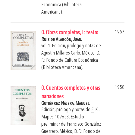
Económica (Biblioteca
Americana).
1957
0. Obras completas, I: teatro
Ruiz de Alarcón, Juan.
vol. 1. Edición, prólogo y notas de
Agustín Millares Carlo
.
México, D.
F.: Fondo de Cultura Económica
(Biblioteca Americana).
1958
0. Cuentos completos y otras
narraciones
Gutiérrez Nájera, Manuel.
Edición, prólogo y notas de
E
. K
.
Mapes
109653
. Estudio
preliminar de
Francisco González
Guerrero
.
México, D. F.: Fondo de