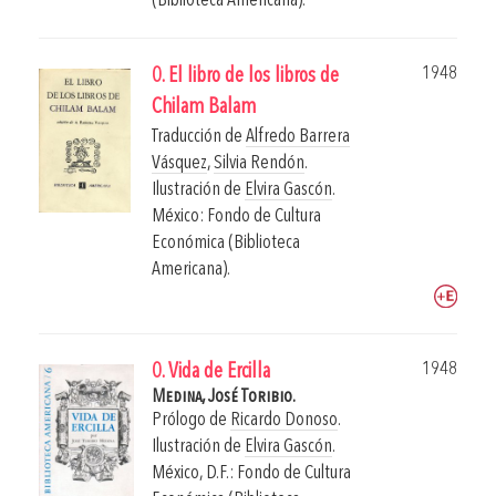
(Biblioteca Americana).
1948
0. El libro de los libros de
Chilam Balam
Traducción de
Alfredo Barrera
Vásquez
,
Silvia Rendón
.
Ilustración de
Elvira Gascón
.
México: Fondo de Cultura
Económica (Biblioteca
Americana).
1948
0. Vida de Ercilla
Medina, José Toribio.
Prólogo de
Ricardo Donoso
.
Ilustración de
Elvira Gascón
.
México, D.F.: Fondo de Cultura