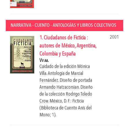
NARRATIVA - CUENTO - ANTOLOGÍAS Y LIBROS COLECTIVOS
2001
1. Ciudadanos de Ficticia :
autores de México, Argentina,
Colombia y España
Vv aa.
Cuidado de la edición
Mónica
Villa
. Antología de
Marcial
Fernández
. Diseño de portada
Armando Hatzacorsian
. Diseño
de la colección
Rodrigo Toledo
Crow
.
México, D. F.: Ficticia
(Biblioteca de Cuento Anís del
Mono; 1).