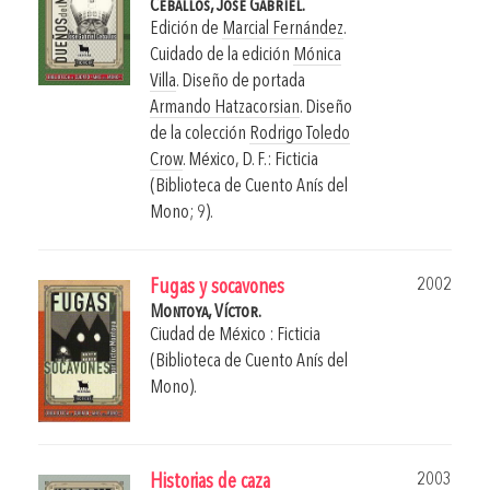
Ceballos, José Gabriel.
Edición de
Marcial Fernández
.
Cuidado de la edición
Mónica
Villa
. Diseño de portada
Armando Hatzacorsian
. Diseño
de la colección
Rodrigo Toledo
Crow
.
México, D. F.: Ficticia
(Biblioteca de Cuento Anís del
Mono; 9).
2002
Fugas y socavones
Montoya, Víctor.
Ciudad de México : Ficticia
(Biblioteca de Cuento Anís del
Mono).
2003
Historias de caza