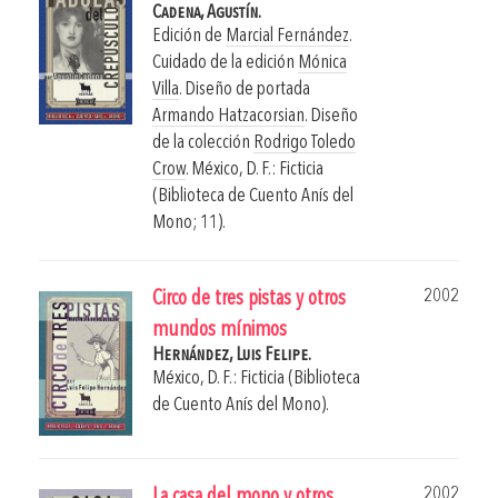
Cadena, Agustín.
Edición de
Marcial Fernández
.
Cuidado de la edición
Mónica
Villa
. Diseño de portada
Armando Hatzacorsian
. Diseño
de la colección
Rodrigo Toledo
Crow
.
México, D. F.: Ficticia
(Biblioteca de Cuento Anís del
Mono; 11).
2002
Circo de tres pistas y otros
mundos mínimos
Hernández, Luis Felipe.
México, D. F.: Ficticia (Biblioteca
de Cuento Anís del Mono).
2002
La casa del mono y otros