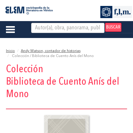
BUSCAR
Toggle
navigation
Inicio
Andy Watson, contador de historias
Colección / Biblioteca de Cuento Anís del Mono
Colección
Biblioteca de Cuento Anís del
Mono