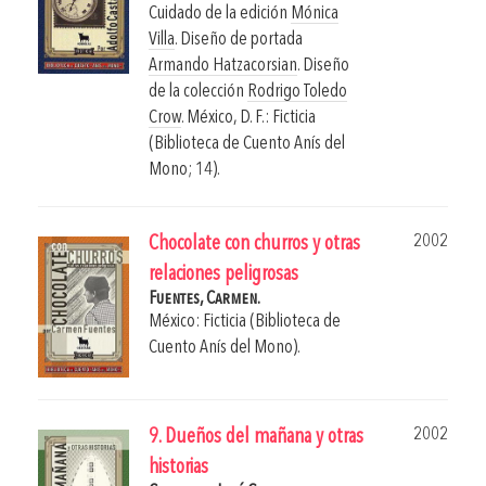
Cuidado de la edición
Mónica
Villa
. Diseño de portada
Armando Hatzacorsian
. Diseño
de la colección
Rodrigo Toledo
Crow
.
México, D. F.: Ficticia
(Biblioteca de Cuento Anís del
Mono; 14).
2002
Chocolate con churros y otras
relaciones peligrosas
Fuentes, Carmen.
México: Ficticia (Biblioteca de
Cuento Anís del Mono).
2002
9. Dueños del mañana y otras
historias