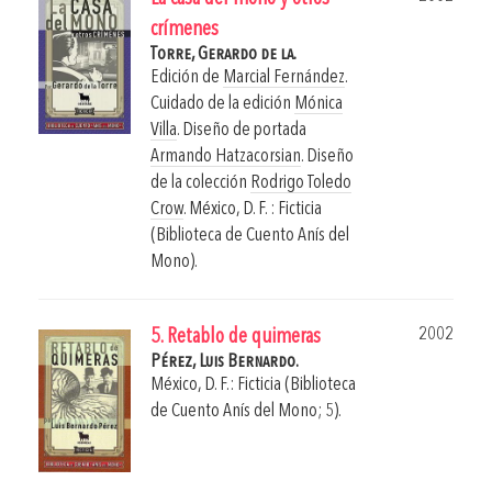
crímenes
Torre, Gerardo de la.
Edición de
Marcial Fernández
.
Cuidado de la edición
Mónica
Villa
. Diseño de portada
Armando Hatzacorsian
. Diseño
de la colección
Rodrigo Toledo
Crow
.
México, D. F. : Ficticia
(Biblioteca de Cuento Anís del
Mono).
2002
5. Retablo de quimeras
Pérez, Luis Bernardo.
México, D. F.: Ficticia (Biblioteca
de Cuento Anís del Mono; 5).