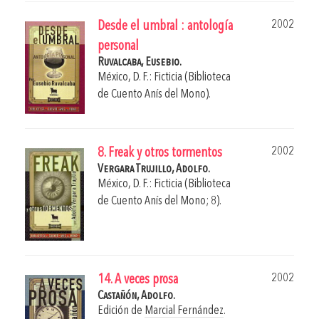
2002
Desde el umbral : antología
personal
Ruvalcaba, Eusebio.
México, D. F.: Ficticia (Biblioteca
de Cuento Anís del Mono).
2002
8. Freak y otros tormentos
Vergara Trujillo, Adolfo.
México, D. F.: Ficticia (Biblioteca
de Cuento Anís del Mono; 8).
2002
14. A veces prosa
Castañón, Adolfo.
Edición de
Marcial Fernández
.