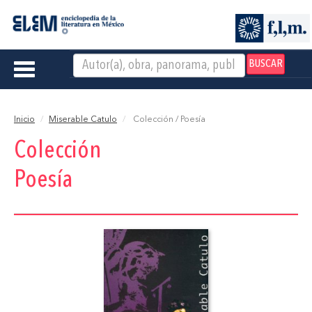
BUSCAR
Toggle
navigation
Inicio
Miserable Catulo
Colección / Poesía
Colección
Poesía