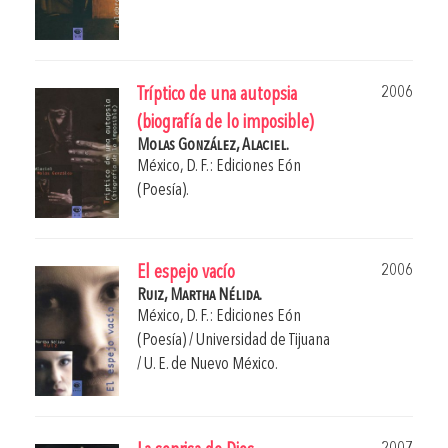
2006
Tríptico de una autopsia
(biografía de lo imposible)
Molas González, Alaciel.
México, D. F.: Ediciones Eón
(Poesía).
2006
El espejo vacío
Ruiz, Martha Nélida.
México, D. F.: Ediciones Eón
(Poesía) / Universidad de Tijuana
/ U. E. de Nuevo México.