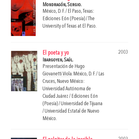
Mondragón, Sergio.
México, D. F. / El Paso, Texas:
Ediciones Eón (Poesía) / The
University of Texas at El Paso.
2003
El poeta y yo
Ibargoyen, Saúl.
Presentación de
Hugo
Giovanetti Viola
.
México, D. F. / Las
Cruces, Nuevo México:
Universidad Autónoma de
Ciudad Juárez / Ediciones Eón
(Poesía) / Universidad de Tijuana
/ Universidad Estatal de Nuevo
México.