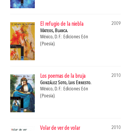
2009
El refugio de la niebla
Mateos, Blanca.
México, D. F.: Ediciones Eón
(Poesía).
2010
Los poemas de la bruja
González Soto, Luis Ernesto.
México, D. F.: Ediciones Eón
(Poesía).
2010
Volar de ver de volar