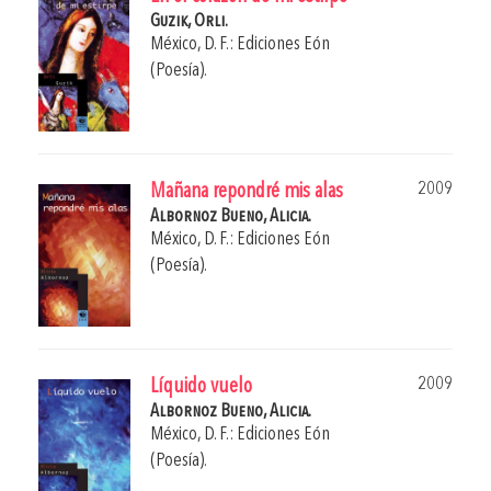
Guzik, Orli.
México, D. F.: Ediciones Eón
(Poesía).
2009
Mañana repondré mis alas
Albornoz Bueno, Alicia.
México, D. F.: Ediciones Eón
(Poesía).
2009
Líquido vuelo
Albornoz Bueno, Alicia.
México, D. F.: Ediciones Eón
(Poesía).