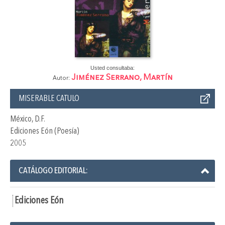
Usted consultaba:
Jiménez Serrano, Martín
Autor:
MISERABLE CATULO
México, D.F.
Ediciones Eón (Poesía)
2005
CATÁLOGO EDITORIAL:
Ediciones Eón