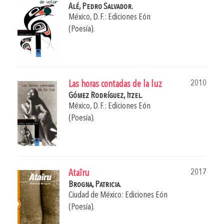
Alé, Pedro Salvador.
México, D. F.: Ediciones Eón
(Poesía).
2010
Las horas contadas de la luz
Gómez Rodríguez, Itzel.
México, D. F.: Ediciones Eón
(Poesía).
2017
Ataîru
Brogna, Patricia.
Ciudad de México: Ediciones Eón
(Poesía).