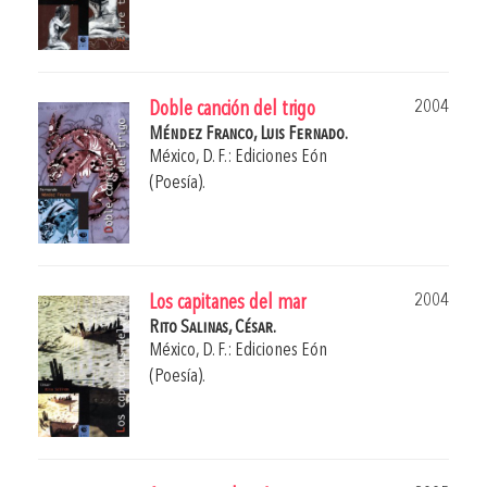
2004
Doble canción del trigo
Méndez Franco, Luis Fernado.
México, D. F.: Ediciones Eón
(Poesía).
2004
Los capitanes del mar
Rito Salinas, César.
México, D. F.: Ediciones Eón
(Poesía).