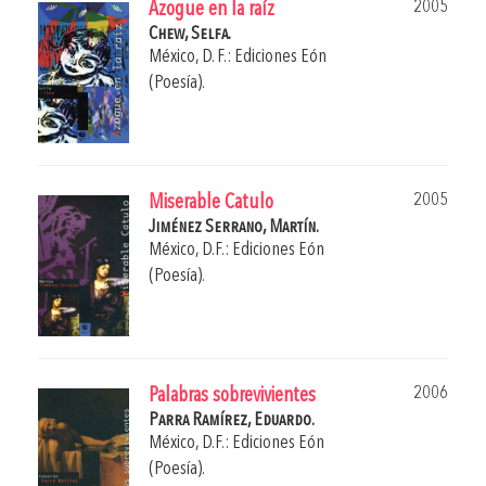
2005
Azogue en la raíz
Chew, Selfa.
México, D. F.: Ediciones Eón
(Poesía).
2005
Miserable Catulo
Jiménez Serrano, Martín.
México, D.F.: Ediciones Eón
(Poesía).
2006
Palabras sobrevivientes
Parra Ramírez, Eduardo.
México, D.F.: Ediciones Eón
(Poesía).