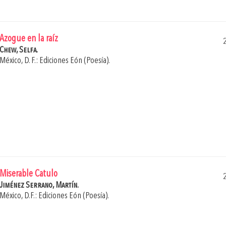
Azogue en la raíz
Chew, Selfa.
México, D. F.: Ediciones Eón (Poesía).
Miserable Catulo
Jiménez Serrano, Martín.
México, D.F.: Ediciones Eón (Poesía).