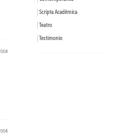
Scripta Académica
Teatro
Testimonio
2004
2004