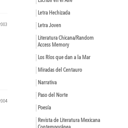
Escribir en el Aire
Letra Hechizada
2003
Letra Joven
Literatura Chicana/Random
Access Memory
Los Ríos que dan a la Mar
Miradas del Centauro
Narrativa
Paso del Norte
2004
Poesía
Revista de Literatura Mexicana
Contemporánea