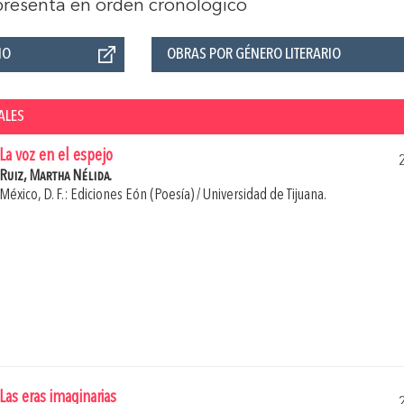
 presenta en orden cronológico
ÑO
OBRAS POR GÉNERO LITERARIO
ALES
La voz en el espejo
Ruiz, Martha Nélida.
México, D. F.: Ediciones Eón (Poesía) / Universidad de Tijuana.
Las eras imaginarias