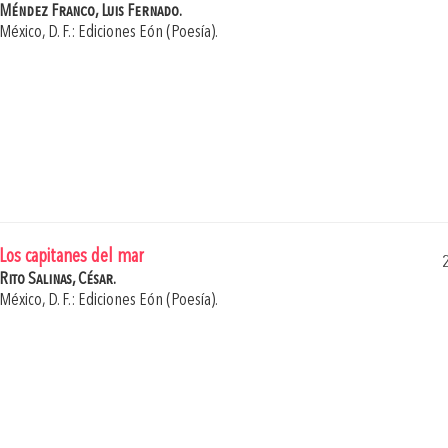
Méndez Franco, Luis Fernado.
México, D. F.: Ediciones Eón (Poesía).
Los capitanes del mar
Rito Salinas, César.
México, D. F.: Ediciones Eón (Poesía).