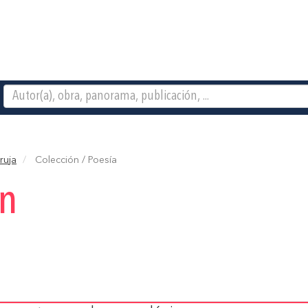
ruja
Colección / Poesía
ón