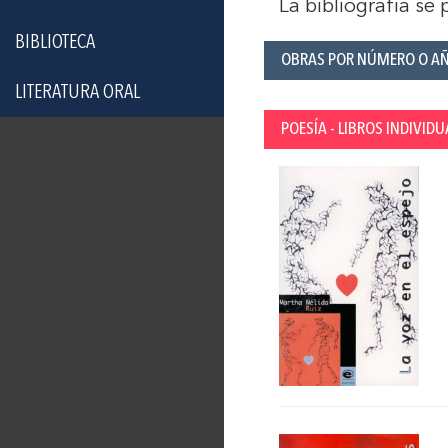
La bibliografía se
BIBLIOTECA
OBRAS POR NÚMERO O A
LITERATURA ORAL
POESÍA - LIBROS INDIVIDU