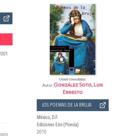
2001
Usted consultaba:
González Soto, Luis
Autor:
Ernesto
LOS POEMAS DE LA BRUJA
México, D.F.
Ediciones Eón (Poesía)
2010
2002