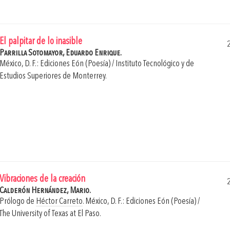
El palpitar de lo inasible
Parrilla Sotomayor, Eduardo Enrique.
México, D. F.: Ediciones Eón (Poesía) / Instituto Tecnológico y de
Estudios Superiores de Monterrey.
Vibraciones de la creación
Calderón Hernández, Mario.
Prólogo de
Héctor Carreto
.
México, D. F.: Ediciones Eón (Poesía) /
The University of Texas at El Paso.