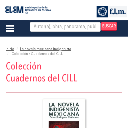
BUSCAR
Toggle
navigation
Inicio
La novela mexicana indigenista
Colección / Cuadernos del CILL
Colección
Cuadernos del CILL