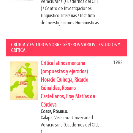
Veracruzana (Cuadernos del CILL
) / Centro de Investigaciones
Lingüístico-Literarias / Instituto
de Investigaciones Humanísticas.
CRÍTICA Y ESTUDIOS SOBRE GÉNEROS VARIOS - ESTUDIOS Y
CRÍTICA
1982
Crítica latinoamericana
(propuestas y ejercicios) :
Horacio Quiroga, Ricardo
Güiraldes, Rosario
Castellanos, Fray Matías de
Córdova
Cosse, Rómulo.
Xalapa, Veracruz: Universidad
Veracruzana (Cuadernos del CILL
).