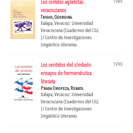
1989
Los corridos agraristas
veracruzanos
Trigos, Georgina.
Xalapa, Veracruz: Universidad
Veracruzana (Cuadernos del CILL
) / Centro de Investigaciones
Lingüístico-Literarias.
1990
Los sentidos del símbolo:
ensayos de hermenéutica
literaria
Prada Oropeza, Renato.
Xalapa, Veracruz: Universidad
Veracruzana (Cuadernos del CILL
) / Centro de Investigaciones
Lingüístico-Literarias.