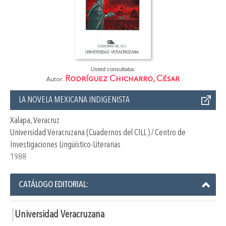
Usted consultaba:
Rodríguez Chicharro, César
Autor:
LA NOVELA MEXICANA INDIGENISTA
Xalapa, Veracruz
Universidad Veracruzana (Cuadernos del CILL ) / Centro de
Investigaciones Lingüístico-Literarias
1988
CATÁLOGO EDITORIAL:
Universidad Veracruzana