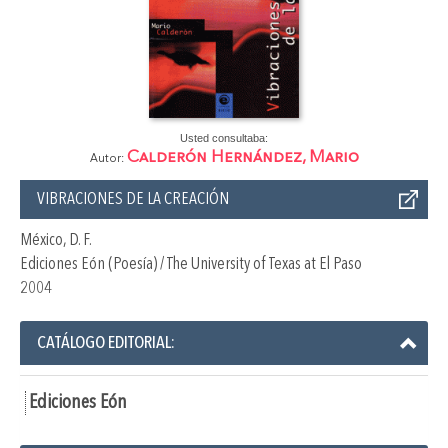
Usted consultaba:
Calderón Hernández, Mario
Autor:
VIBRACIONES DE LA CREACIÓN
México, D. F.
Ediciones Eón (Poesía) / The University of Texas at El Paso
2004
CATÁLOGO EDITORIAL:
Ediciones Eón