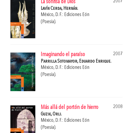
2007
La sonrisa de Dios
Lavín Cerda, Hernán.
México, D. F.: Ediciones Eón
(Poesía).
2007
Imaginando el paraíso
Parrilla Sotomayor, Eduardo Enrique.
México, D. F.: Ediciones Eón
(Poesía).
2008
Más allá del portón de hierro
Guzik, Orli.
México, D. F.: Ediciones Eón
(Poesía).