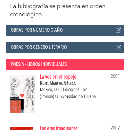
La bibliografía se presenta en orden
cronológico
OBRAS POR NÚMERO O AÑO
OBRAS POR GÉNERO LITERARIO
POESÍA - LIBROS INDIVIDUALES
2001
La voz en el espejo
Ruiz, Martha Nélida.
México, D. F.: Ediciones Eón
(Poesía) / Universidad de Tijuana.
2002
Las eras imaginarias