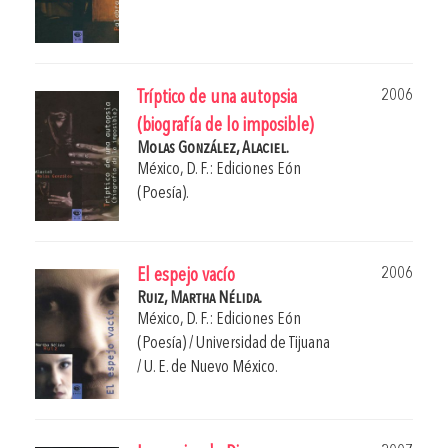
2006
Tríptico de una autopsia
(biografía de lo imposible)
Molas González, Alaciel.
México, D. F.: Ediciones Eón
(Poesía).
2006
El espejo vacío
Ruiz, Martha Nélida.
México, D. F.: Ediciones Eón
(Poesía) / Universidad de Tijuana
/ U. E. de Nuevo México.