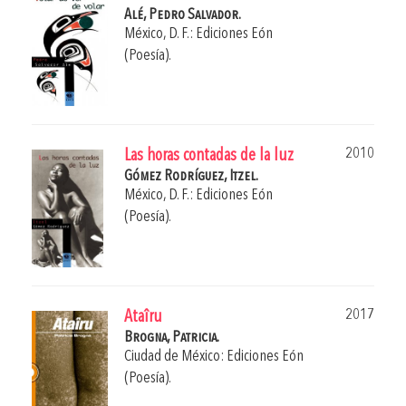
Alé, Pedro Salvador.
México, D. F.: Ediciones Eón
(Poesía).
2010
Las horas contadas de la luz
Gómez Rodríguez, Itzel.
México, D. F.: Ediciones Eón
(Poesía).
2017
Ataîru
Brogna, Patricia.
Ciudad de México: Ediciones Eón
(Poesía).