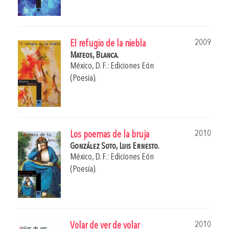
2009
El refugio de la niebla
Mateos, Blanca.
México, D. F.: Ediciones Eón
(Poesía).
2010
Los poemas de la bruja
González Soto, Luis Ernesto.
México, D. F.: Ediciones Eón
(Poesía).
2010
Volar de ver de volar