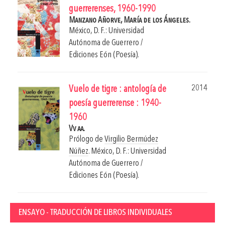
guerrerenses, 1960-1990
Manzano Añorve, María de los Ángeles.
México, D. F.: Universidad
Autónoma de Guerrero /
Ediciones Eón (Poesía).
2014
Vuelo de tigre : antología de
poesía guerrerense : 1940-
1960
Vv aa.
Prólogo de
Virgilio Bermúdez
Núñez
.
México, D. F.: Universidad
Autónoma de Guerrero /
Ediciones Eón (Poesía).
ENSAYO - TRADUCCIÓN DE LIBROS INDIVIDUALES