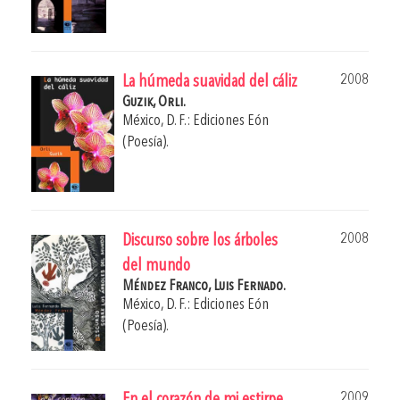
2008
La húmeda suavidad del cáliz
Guzik, Orli.
México, D. F.: Ediciones Eón
(Poesía).
2008
Discurso sobre los árboles
del mundo
Méndez Franco, Luis Fernado.
México, D. F.: Ediciones Eón
(Poesía).
2009