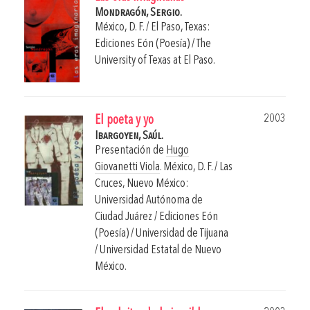
Mondragón, Sergio.
México, D. F. / El Paso, Texas:
Ediciones Eón (Poesía) / The
University of Texas at El Paso.
2003
El poeta y yo
Ibargoyen, Saúl.
Presentación de
Hugo
Giovanetti Viola
.
México, D. F. / Las
Cruces, Nuevo México:
Universidad Autónoma de
Ciudad Juárez / Ediciones Eón
(Poesía) / Universidad de Tijuana
/ Universidad Estatal de Nuevo
México.