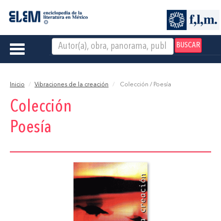
BUSCAR
Toggle
navigation
Inicio
Vibraciones de la creación
Colección / Poesía
Colección
Poesía