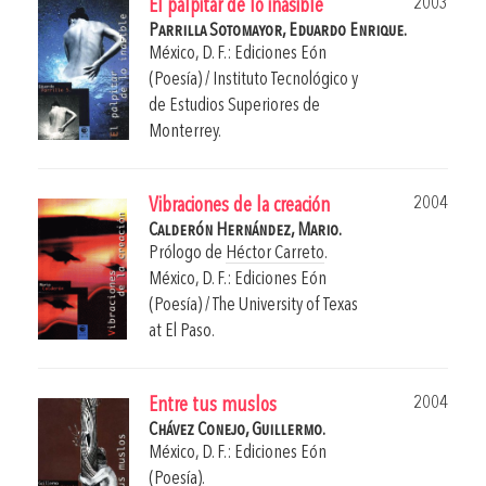
2003
El palpitar de lo inasible
Parrilla Sotomayor, Eduardo Enrique.
México, D. F.: Ediciones Eón
(Poesía) / Instituto Tecnológico y
de Estudios Superiores de
Monterrey.
2004
Vibraciones de la creación
Calderón Hernández, Mario.
Prólogo de
Héctor Carreto
.
México, D. F.: Ediciones Eón
(Poesía) / The University of Texas
at El Paso.
2004
Entre tus muslos
Chávez Conejo, Guillermo.
México, D. F.: Ediciones Eón
(Poesía).