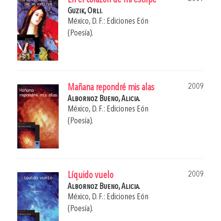
En el corazón de mi estirpe
Guzik, Orli.
México, D. F.: Ediciones Eón
(Poesía).
2009
Mañana repondré mis alas
Albornoz Bueno, Alicia.
México, D. F.: Ediciones Eón
(Poesía).
2009
Líquido vuelo
Albornoz Bueno, Alicia.
México, D. F.: Ediciones Eón
(Poesía).