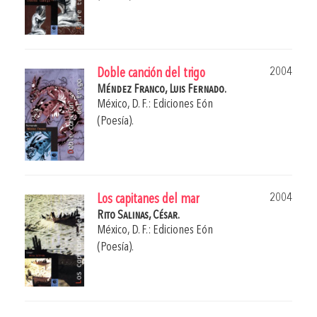
2004
Doble canción del trigo
Méndez Franco, Luis Fernado.
México, D. F.: Ediciones Eón
(Poesía).
2004
Los capitanes del mar
Rito Salinas, César.
México, D. F.: Ediciones Eón
(Poesía).