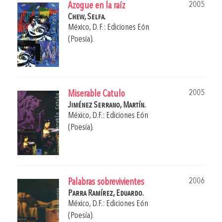
2005
Azogue en la raíz
Chew, Selfa.
México, D. F.: Ediciones Eón
(Poesía).
2005
Miserable Catulo
Jiménez Serrano, Martín.
México, D.F.: Ediciones Eón
(Poesía).
2006
Palabras sobrevivientes
Parra Ramírez, Eduardo.
México, D.F.: Ediciones Eón
(Poesía).