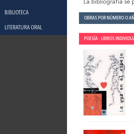
La bibliografía se
BIBLIOTECA
OBRAS POR NÚMERO O A
LITERATURA ORAL
POESÍA - LIBROS INDIVIDU