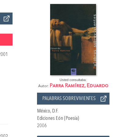
2001
Usted consultaba:
Parra Ramírez, Eduardo
Autor:
PALABRAS SOBREVIVIENTES
México, D.F.
Ediciones Eón (Poesía)
2006
2002