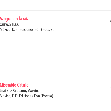
Azogue en la raíz
Chew, Selfa.
México, D. F.: Ediciones Eón (Poesía).
Miserable Catulo
Jiménez Serrano, Martín.
México, D.F.: Ediciones Eón (Poesía).