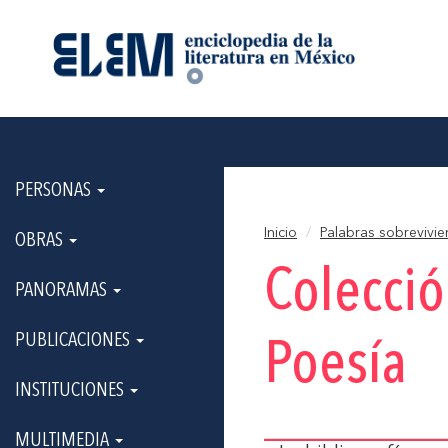
PERSONAS
Inicio
Palabras sobrevivie
OBRAS
Colecci
PANORAMAS
PUBLICACIONES
Poesía
INSTITUCIONES
MULTIMEDIA