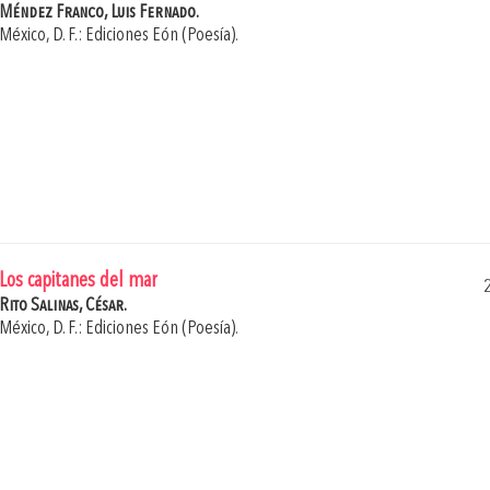
Méndez Franco, Luis Fernado.
México, D. F.: Ediciones Eón (Poesía).
Los capitanes del mar
Rito Salinas, César.
México, D. F.: Ediciones Eón (Poesía).