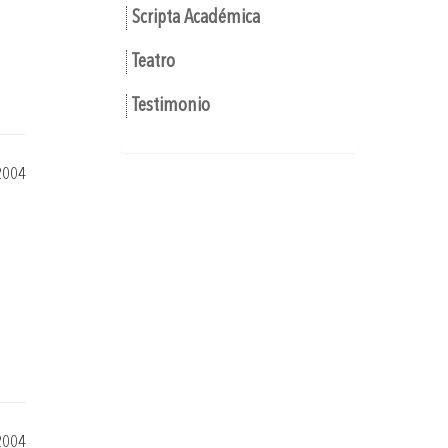
Scripta Académica
Teatro
Testimonio
2004
2004