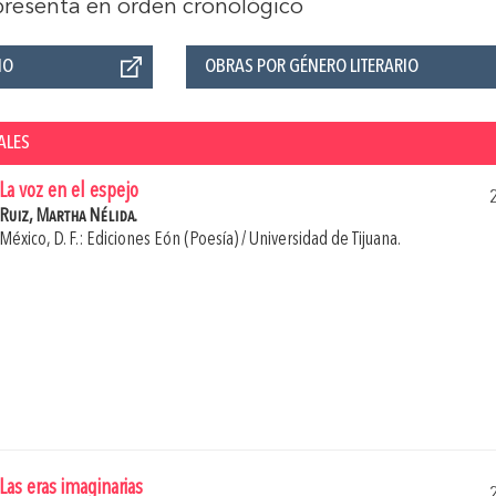
 presenta en orden cronológico
ÑO
OBRAS POR GÉNERO LITERARIO
ALES
La voz en el espejo
Ruiz, Martha Nélida.
México, D. F.: Ediciones Eón (Poesía) / Universidad de Tijuana.
Las eras imaginarias