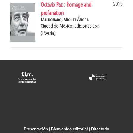
2018
Octavio Paz : homage and
profanation
Maldonado, Miguel Ángel.
Ciudad de México: Ediciones Eón
(Poesía).
Presentación
|
Bienvenida editorial
|
Directorio