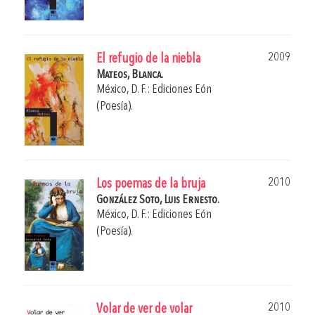
2009
El refugio de la niebla
Mateos, Blanca.
México, D. F.: Ediciones Eón
(Poesía).
2010
Los poemas de la bruja
González Soto, Luis Ernesto.
México, D. F.: Ediciones Eón
(Poesía).
2010
Volar de ver de volar