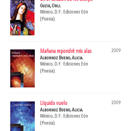
Guzik, Orli.
México, D. F.: Ediciones Eón
(Poesía).
2009
Mañana repondré mis alas
Albornoz Bueno, Alicia.
México, D. F.: Ediciones Eón
(Poesía).
2009
Líquido vuelo
Albornoz Bueno, Alicia.
México, D. F.: Ediciones Eón
(Poesía).