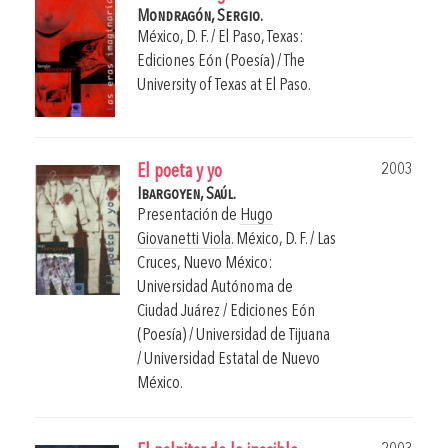
Mondragón, Sergio.
México, D. F. / El Paso, Texas:
Ediciones Eón (Poesía) / The
University of Texas at El Paso.
2003
El poeta y yo
Ibargoyen, Saúl.
Presentación de
Hugo
Giovanetti Viola
.
México, D. F. / Las
Cruces, Nuevo México:
Universidad Autónoma de
Ciudad Juárez / Ediciones Eón
(Poesía) / Universidad de Tijuana
/ Universidad Estatal de Nuevo
México.