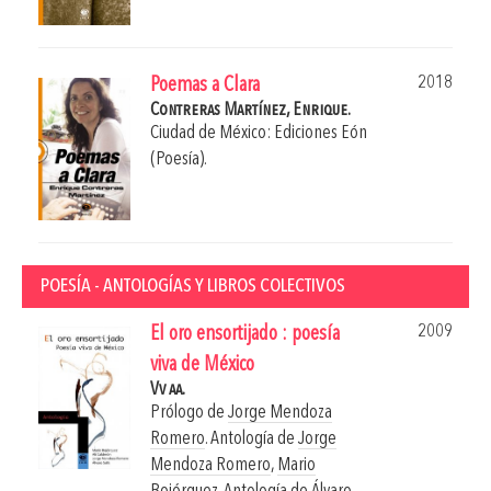
2018
Poemas a Clara
Contreras Martínez, Enrique.
Ciudad de México: Ediciones Eón
(Poesía).
POESÍA - ANTOLOGÍAS Y LIBROS COLECTIVOS
2009
El oro ensortijado : poesía
viva de México
Vv aa.
Prólogo de
Jorge Mendoza
Romero
. Antología de
Jorge
Mendoza Romero
,
Mario