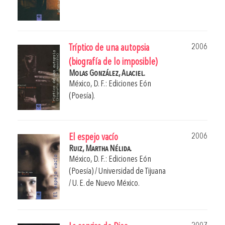
2006
Tríptico de una autopsia
(biografía de lo imposible)
Molas González, Alaciel.
México, D. F.: Ediciones Eón
(Poesía).
2006
El espejo vacío
Ruiz, Martha Nélida.
México, D. F.: Ediciones Eón
(Poesía) / Universidad de Tijuana
/ U. E. de Nuevo México.