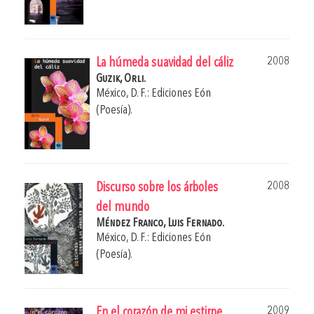
2008
La húmeda suavidad del cáliz
Guzik, Orli.
México, D. F.: Ediciones Eón
(Poesía).
2008
Discurso sobre los árboles
del mundo
Méndez Franco, Luis Fernado.
México, D. F.: Ediciones Eón
(Poesía).
2009
En el corazón de mi estirpe