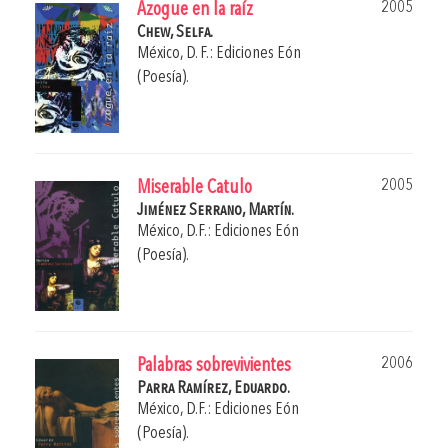
2005
Azogue en la raíz
Chew, Selfa.
México, D. F.: Ediciones Eón
(Poesía).
2005
Miserable Catulo
Jiménez Serrano, Martín.
México, D.F.: Ediciones Eón
(Poesía).
2006
Palabras sobrevivientes
Parra Ramírez, Eduardo.
México, D.F.: Ediciones Eón
(Poesía).