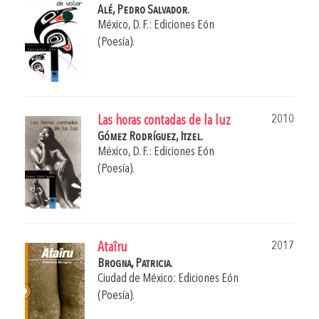
Alé, Pedro Salvador.
México, D. F.: Ediciones Eón
(Poesía).
2010
Las horas contadas de la luz
Gómez Rodríguez, Itzel.
México, D. F.: Ediciones Eón
(Poesía).
2017
Ataîru
Brogna, Patricia.
Ciudad de México: Ediciones Eón
(Poesía).