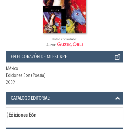
Usted consultaba:
Guzik, Orli
Autor:
EN EL CORAZÓN DE MI ESTIRPE
México
Ediciones Eón (Poesía)
2009
CATÁLOGO EDITORIAL:
Ediciones Eón