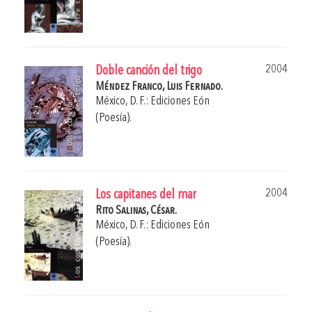
2004
Doble canción del trigo
Méndez Franco, Luis Fernado.
México, D. F.: Ediciones Eón
(Poesía).
2004
Los capitanes del mar
Rito Salinas, César.
México, D. F.: Ediciones Eón
(Poesía).