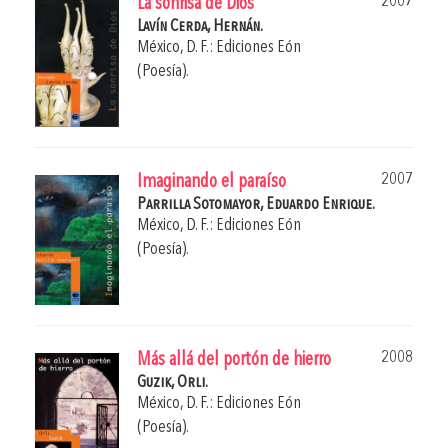
2007
La sonrisa de Dios
Lavín Cerda, Hernán.
México, D. F.: Ediciones Eón
(Poesía).
2007
Imaginando el paraíso
Parrilla Sotomayor, Eduardo Enrique.
México, D. F.: Ediciones Eón
(Poesía).
2008
Más allá del portón de hierro
Guzik, Orli.
México, D. F.: Ediciones Eón
(Poesía).