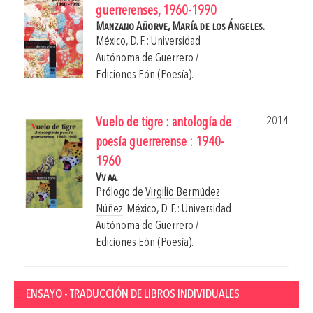
guerrerenses, 1960-1990
Manzano Añorve, María de los Ángeles.
México, D. F.: Universidad
Autónoma de Guerrero /
Ediciones Eón (Poesía).
2014
Vuelo de tigre : antología de
poesía guerrerense : 1940-
1960
Vv aa.
Prólogo de
Virgilio Bermúdez
Núñez
.
México, D. F.: Universidad
Autónoma de Guerrero /
Ediciones Eón (Poesía).
ENSAYO - TRADUCCIÓN DE LIBROS INDIVIDUALES