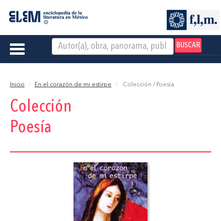
BUSCAR
Toggle
navigation
Inicio
En el corazón de mi estirpe
Colección / Poesía
Colección
Poesía