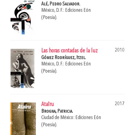
Alé, Pedro Salvador.
México, D. F.: Ediciones Eón
(Poesía).
2010
Las horas contadas de la luz
Gómez Rodríguez, Itzel.
México, D. F.: Ediciones Eón
(Poesía).
2017
Ataîru
Brogna, Patricia.
Ciudad de México: Ediciones Eón
(Poesía).