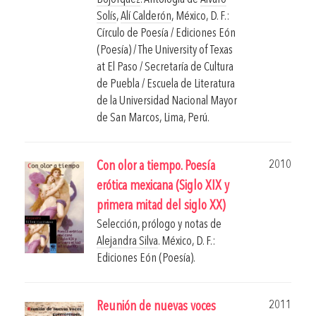
Solís
,
Alí Calderón
,
México, D. F.:
Círculo de Poesía / Ediciones Eón
(Poesía) / The University of Texas
at El Paso / Secretaría de Cultura
de Puebla / Escuela de Literatura
de la Universidad Nacional Mayor
de San Marcos, Lima, Perú.
2010
Con olor a tiempo. Poesía
erótica mexicana (Siglo XIX y
primera mitad del siglo XX)
Selección, prólogo y notas de
Alejandra Silva
.
México, D. F.:
Ediciones Eón (Poesía).
2011
Reunión de nuevas voces