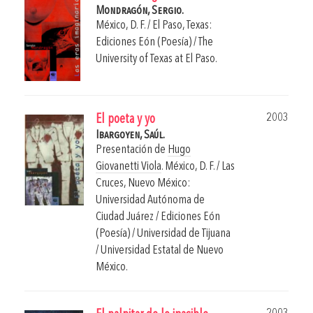
Mondragón, Sergio.
México, D. F. / El Paso, Texas:
Ediciones Eón (Poesía) / The
University of Texas at El Paso.
2003
El poeta y yo
Ibargoyen, Saúl.
Presentación de
Hugo
Giovanetti Viola
.
México, D. F. / Las
Cruces, Nuevo México:
Universidad Autónoma de
Ciudad Juárez / Ediciones Eón
(Poesía) / Universidad de Tijuana
/ Universidad Estatal de Nuevo
México.