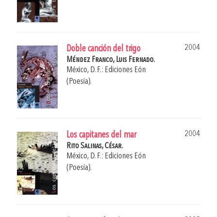
2004
Doble canción del trigo
Méndez Franco, Luis Fernado.
México, D. F.: Ediciones Eón
(Poesía).
2004
Los capitanes del mar
Rito Salinas, César.
México, D. F.: Ediciones Eón
(Poesía).