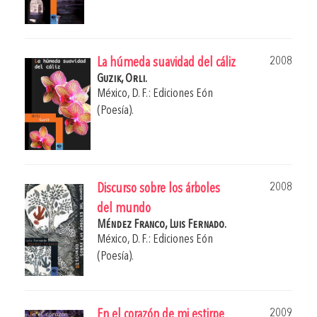
2008
La húmeda suavidad del cáliz
Guzik, Orli.
México, D. F.: Ediciones Eón
(Poesía).
2008
Discurso sobre los árboles
del mundo
Méndez Franco, Luis Fernado.
México, D. F.: Ediciones Eón
(Poesía).
2009
En el corazón de mi estirpe