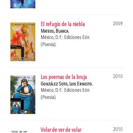
2009
El refugio de la niebla
Mateos, Blanca.
México, D. F.: Ediciones Eón
(Poesía).
2010
Los poemas de la bruja
González Soto, Luis Ernesto.
México, D. F.: Ediciones Eón
(Poesía).
2010
Volar de ver de volar