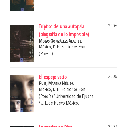
2006
Tríptico de una autopsia
(biografía de lo imposible)
Molas González, Alaciel.
México, D. F.: Ediciones Eón
(Poesía).
2006
El espejo vacío
Ruiz, Martha Nélida.
México, D. F.: Ediciones Eón
(Poesía) / Universidad de Tijuana
/ U. E. de Nuevo México.