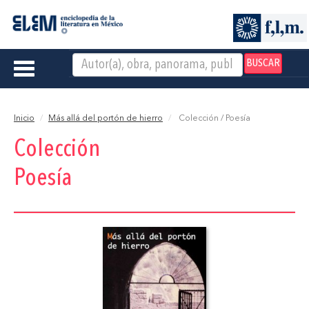
BUSCAR
Toggle
navigation
Inicio
Más allá del portón de hierro
Colección / Poesía
Colección
Poesía