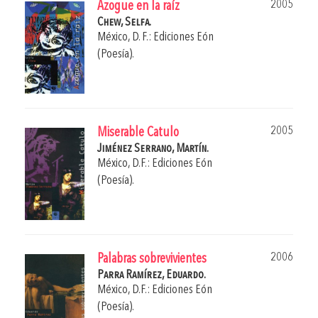
2005
Azogue en la raíz
Chew, Selfa.
México, D. F.: Ediciones Eón
(Poesía).
2005
Miserable Catulo
Jiménez Serrano, Martín.
México, D.F.: Ediciones Eón
(Poesía).
2006
Palabras sobrevivientes
Parra Ramírez, Eduardo.
México, D.F.: Ediciones Eón
(Poesía).