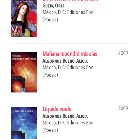
Guzik, Orli.
México, D. F.: Ediciones Eón
(Poesía).
2009
Mañana repondré mis alas
Albornoz Bueno, Alicia.
México, D. F.: Ediciones Eón
(Poesía).
2009
Líquido vuelo
Albornoz Bueno, Alicia.
México, D. F.: Ediciones Eón
(Poesía).