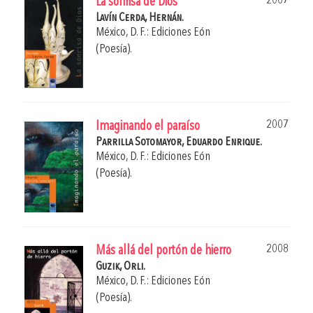
2007
La sonrisa de Dios
Lavín Cerda, Hernán.
México, D. F.: Ediciones Eón
(Poesía).
2007
Imaginando el paraíso
Parrilla Sotomayor, Eduardo Enrique.
México, D. F.: Ediciones Eón
(Poesía).
2008
Más allá del portón de hierro
Guzik, Orli.
México, D. F.: Ediciones Eón
(Poesía).