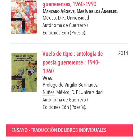
guerrerenses, 1960-1990
Manzano Añorve, María de los Ángeles.
México, D. F.: Universidad
Autónoma de Guerrero /
Ediciones Eón (Poesía).
2014
Vuelo de tigre : antología de
poesía guerrerense : 1940-
1960
Vv aa.
Prólogo de
Virgilio Bermúdez
Núñez
.
México, D. F.: Universidad
Autónoma de Guerrero /
Ediciones Eón (Poesía).
ENSAYO - TRADUCCIÓN DE LIBROS INDIVIDUALES