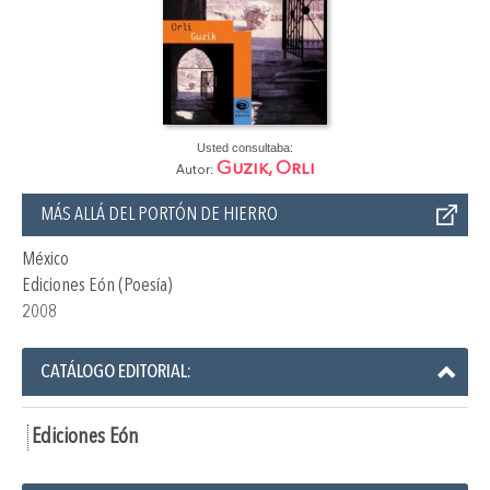
Usted consultaba:
Guzik, Orli
Autor:
MÁS ALLÁ DEL PORTÓN DE HIERRO
México
Ediciones Eón (Poesía)
2008
CATÁLOGO EDITORIAL:
Ediciones Eón