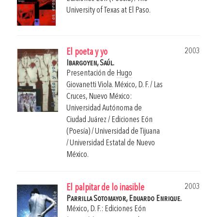
University of Texas at El Paso.
2003
El poeta y yo
Ibargoyen, Saúl.
Presentación de
Hugo
Giovanetti Viola
.
México, D. F. / Las
Cruces, Nuevo México:
Universidad Autónoma de
Ciudad Juárez / Ediciones Eón
(Poesía) / Universidad de Tijuana
/ Universidad Estatal de Nuevo
México.
2003
El palpitar de lo inasible
Parrilla Sotomayor, Eduardo Enrique.
México, D. F.: Ediciones Eón