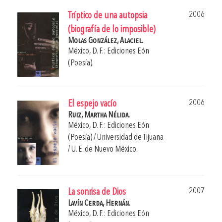
2006
Tríptico de una autopsia
(biografía de lo imposible)
Molas González, Alaciel.
México, D. F.: Ediciones Eón
(Poesía).
2006
El espejo vacío
Ruiz, Martha Nélida.
México, D. F.: Ediciones Eón
(Poesía) / Universidad de Tijuana
/ U. E. de Nuevo México.
2007
La sonrisa de Dios
Lavín Cerda, Hernán.
México, D. F.: Ediciones Eón