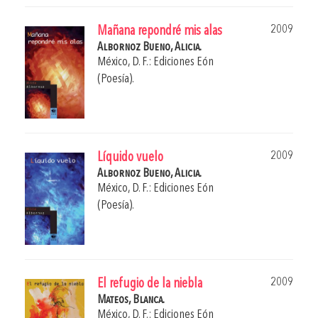
2009
Mañana repondré mis alas
Albornoz Bueno, Alicia.
México, D. F.: Ediciones Eón
(Poesía).
2009
Líquido vuelo
Albornoz Bueno, Alicia.
México, D. F.: Ediciones Eón
(Poesía).
2009
El refugio de la niebla
Mateos, Blanca.
México, D. F.: Ediciones Eón