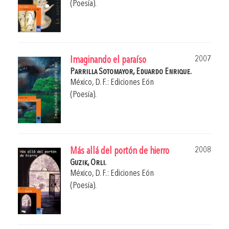
(Poesía).
2007
Imaginando el paraíso
Parrilla Sotomayor, Eduardo Enrique.
México, D. F.: Ediciones Eón
(Poesía).
2008
Más allá del portón de hierro
Guzik, Orli.
México, D. F.: Ediciones Eón
(Poesía).