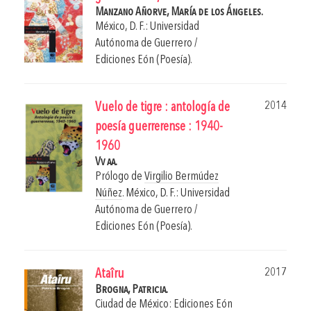
Manzano Añorve, María de los Ángeles.
México, D. F.: Universidad
Autónoma de Guerrero /
Ediciones Eón (Poesía).
2014
Vuelo de tigre : antología de
poesía guerrerense : 1940-
1960
Vv aa.
Prólogo de
Virgilio Bermúdez
Núñez
.
México, D. F.: Universidad
Autónoma de Guerrero /
Ediciones Eón (Poesía).
2017
Ataîru
Brogna, Patricia.
Ciudad de México: Ediciones Eón