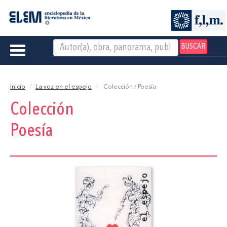
BUSCAR
Toggle
navigation
Inicio
La voz en el espejo
Colección / Poesía
Colección
Poesía