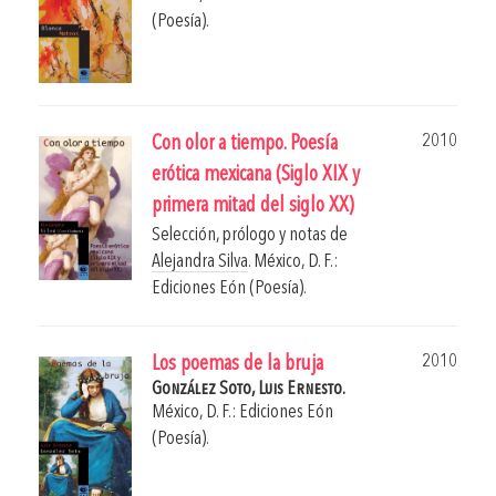
(Poesía).
2010
Con olor a tiempo. Poesía
erótica mexicana (Siglo XIX y
primera mitad del siglo XX)
Selección, prólogo y notas de
Alejandra Silva
.
México, D. F.:
Ediciones Eón (Poesía).
2010
Los poemas de la bruja
González Soto, Luis Ernesto.
México, D. F.: Ediciones Eón
(Poesía).