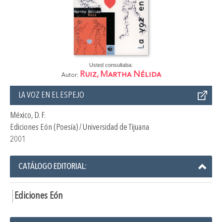
Usted consultaba:
Ruiz, Martha Nélida
Autor:
LA VOZ EN EL ESPEJO
México, D. F.
Ediciones Eón (Poesía) / Universidad de Tijuana
2001
CATÁLOGO EDITORIAL:
Ediciones Eón