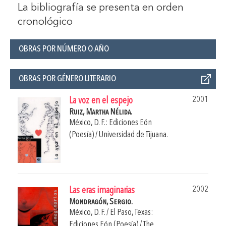
La bibliografía se presenta en orden
cronológico
OBRAS POR NÚMERO O AÑO
OBRAS POR GÉNERO LITERARIO
2001
La voz en el espejo
Ruiz, Martha Nélida.
México, D. F.: Ediciones Eón
(Poesía) / Universidad de Tijuana.
2002
Las eras imaginarias
Mondragón, Sergio.
México, D. F. / El Paso, Texas:
Ediciones Eón (Poesía) / The