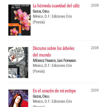
2008
La húmeda suavidad del cáliz
Guzik, Orli.
México, D. F.: Ediciones Eón
(Poesía).
2008
Discurso sobre los árboles
del mundo
Méndez Franco, Luis Fernado.
México, D. F.: Ediciones Eón
(Poesía).
2009
En el corazón de mi estirpe
Guzik, Orli.
México, D. F.: Ediciones Eón