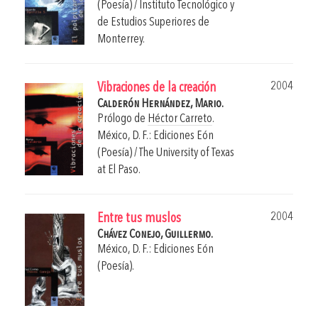
(Poesía) / Instituto Tecnológico y
de Estudios Superiores de
Monterrey.
2004
Vibraciones de la creación
Calderón Hernández, Mario.
Prólogo de
Héctor Carreto
.
México, D. F.: Ediciones Eón
(Poesía) / The University of Texas
at El Paso.
2004
Entre tus muslos
Chávez Conejo, Guillermo.
México, D. F.: Ediciones Eón
(Poesía).