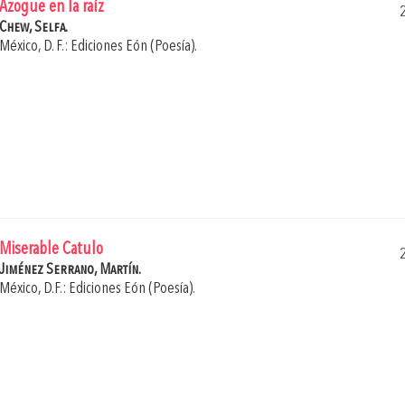
Azogue en la raíz
Chew, Selfa.
México, D. F.: Ediciones Eón (Poesía).
Miserable Catulo
Jiménez Serrano, Martín.
México, D.F.: Ediciones Eón (Poesía).