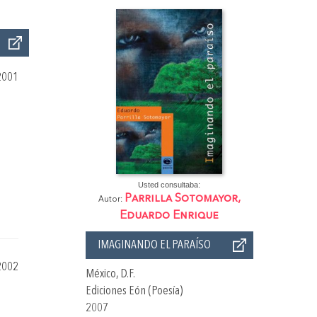
2001
Usted consultaba:
Parrilla Sotomayor,
Autor:
Eduardo Enrique
IMAGINANDO EL PARAÍSO
2002
México, D.F.
Ediciones Eón (Poesía)
2007