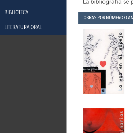
La bibliografía se
BIBLIOTECA
OBRAS POR NÚMERO O A
LITERATURA ORAL