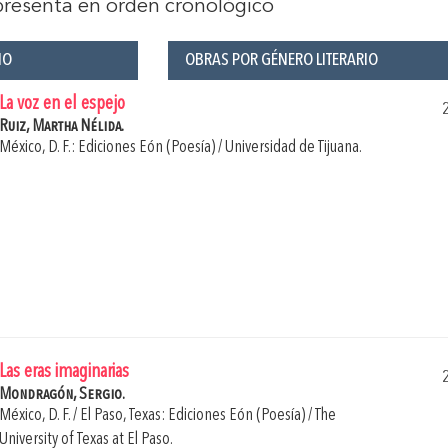
 presenta en orden cronológico
ÑO
OBRAS POR GÉNERO LITERARIO
La voz en el espejo
Ruiz, Martha Nélida.
México, D. F.: Ediciones Eón (Poesía) / Universidad de Tijuana.
Las eras imaginarias
Mondragón, Sergio.
México, D. F. / El Paso, Texas: Ediciones Eón (Poesía) / The
University of Texas at El Paso.