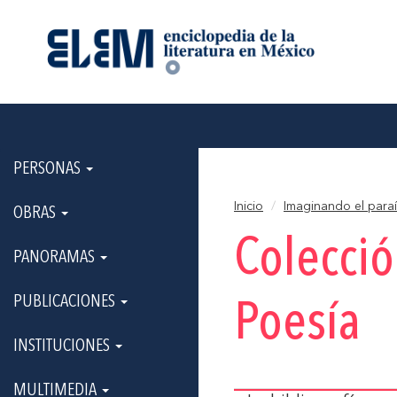
PERSONAS
Inicio
Imaginando el para
OBRAS
Colecci
PANORAMAS
PUBLICACIONES
Poesía
INSTITUCIONES
MULTIMEDIA