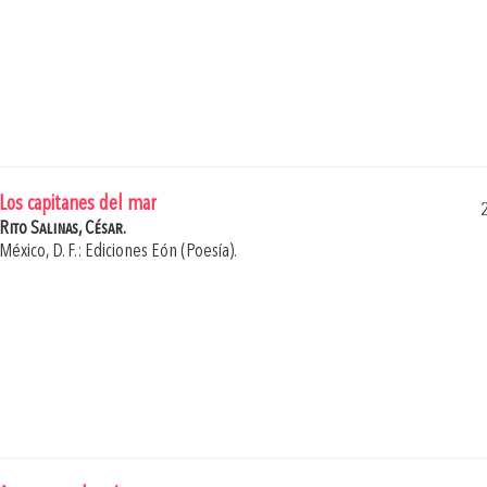
Los capitanes del mar
Rito Salinas, César.
México, D. F.: Ediciones Eón (Poesía).