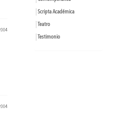
Scripta Académica
Teatro
2004
Testimonio
2004