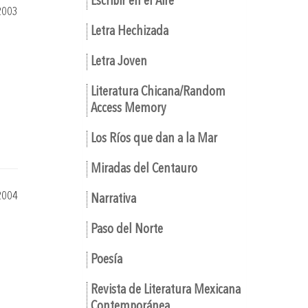
Escribir en el Aire
2003
Letra Hechizada
Letra Joven
Literatura Chicana/Random
Access Memory
Los Ríos que dan a la Mar
Miradas del Centauro
2004
Narrativa
Paso del Norte
Poesía
Revista de Literatura Mexicana
Contemporánea