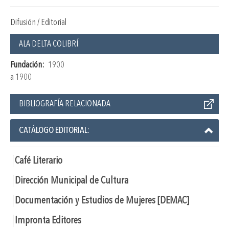
Difusión / Editorial
ALA DELTA COLIBRÍ
Fundación:
1900
a 1900
BIBLIOGRAFÍA RELACIONADA
CATÁLOGO EDITORIAL:
Café Literario
Dirección Municipal de Cultura
Documentación y Estudios de Mujeres [DEMAC]
Impronta Editores