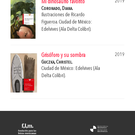
2019
Mi dinosaurio favorito
Coronado, Diana.
Ilustraciones de
Ricardo
Figueroa
.
Ciudad de México:
Edelvives (Ala Delta Colibrí).
2019
Grisóforo y su sombra
Guczka, Christel.
Ciudad de México: Edelvives (Ala
Delta Colibrí).