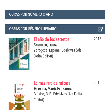
OBRAS POR NÚMERO O AÑO
OBRAS POR GÉNERO LITERARIO
2013
El año de los secretos
Santullo, Laura.
Zaragoza, España: Edelvives (Ala
Delta Colibrí).
2015
Lo más raro de mi casa
Heredia, María Fernanda.
México, D. F.: Edelvives (Ala Delta
Colibrí).