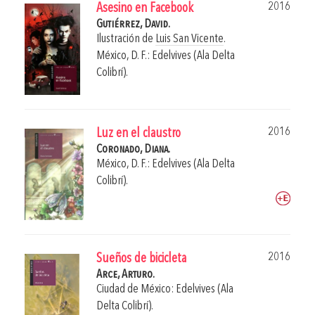
2016
Asesino en Facebook
Gutiérrez, David.
Ilustración de
Luis San Vicente
.
México, D. F.: Edelvives (Ala Delta
Colibrí).
2016
Luz en el claustro
Coronado, Diana.
México, D. F.: Edelvives (Ala Delta
Colibrí).
2016
Sueños de bicicleta
Arce, Arturo.
Ciudad de México: Edelvives (Ala
Delta Colibrí).