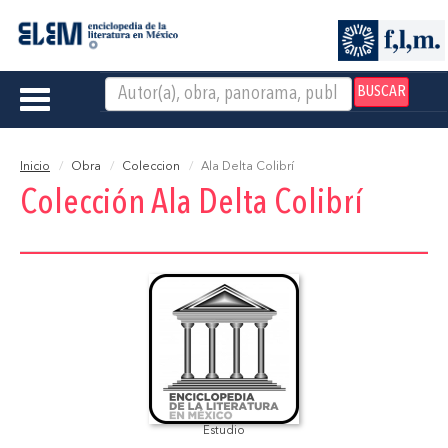
BUSCAR
Toggle
navigation
Inicio
Obra
Coleccion
Ala Delta Colibrí
Colección Ala Delta Colibrí
Estudio