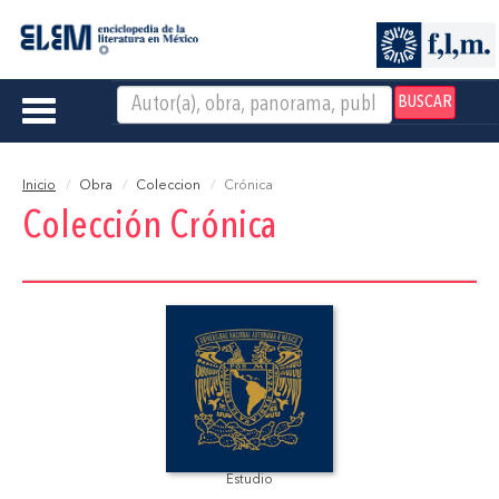
BUSCAR
Toggle
navigation
Inicio
Obra
Coleccion
Crónica
Colección Crónica
Estudio