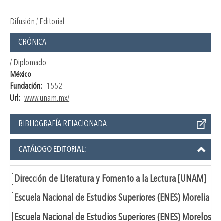
Difusión / Editorial
CRÓNICA
/ Diplomado
México
Fundación:
1552
Url:
www.unam.mx/
BIBLIOGRAFÍA RELACIONADA
CATÁLOGO EDITORIAL:
Dirección de Literatura y Fomento a la Lectura [UNAM]
Escuela Nacional de Estudios Superiores (ENES) Morelia
Escuela Nacional de Estudios Superiores (ENES) Morelos