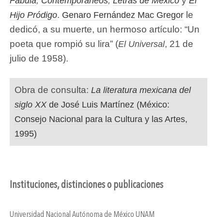
y
Fábula
,
Contemporáneos
,
Letras de México
El
.
le
Hijo Pródigo
Genaro Fernández Mac Gregor
dedicó, a su muerte, un hermoso artículo: “Un
poeta que rompió su lira” (
, 21 de
El Universal
julio de 1958).
Obra de consulta:
La literatura mexicana del
siglo XX
de José Luis Martínez (México:
Consejo Nacional para la Cultura y las Artes,
1995)
Instituciones, distinciones o publicaciones
Universidad Nacional Autónoma de México UNAM