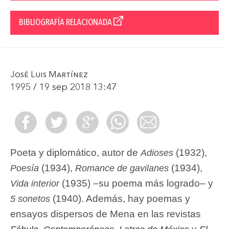
BIBLIOGRAFÍA RELACIONADA
José Luis Martínez
1995 / 19 sep 2018 13:47
Poeta y diplomático, autor de
(1932),
Adioses
(1934),
(1934),
Poesía
Romance de gavilanes
(1935) –su poema más logrado– y
Vida interior
(1940). Además, hay poemas y
5 sonetos
ensayos dispersos de Mena en las revistas