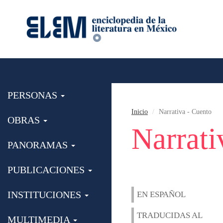
PERSONAS
Inicio
Narrativa - Cuento
OBRAS
Narrati
PANORAMAS
PUBLICACIONES
INSTITUCIONES
EN ESPAÑOL
TRADUCIDAS AL
MULTIMEDIA