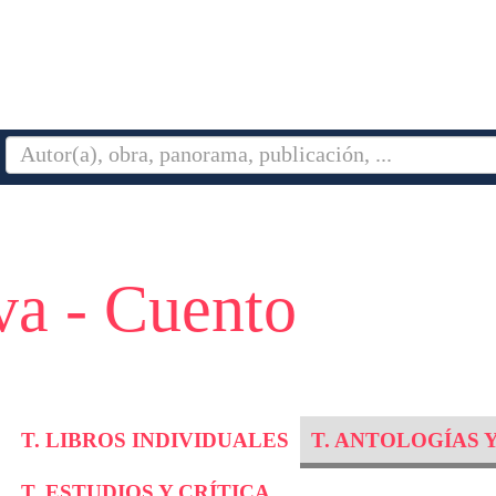
va - Cuento
T. LIBROS INDIVIDUALES
T. ANTOLOGÍAS 
T. ESTUDIOS Y CRÍTICA