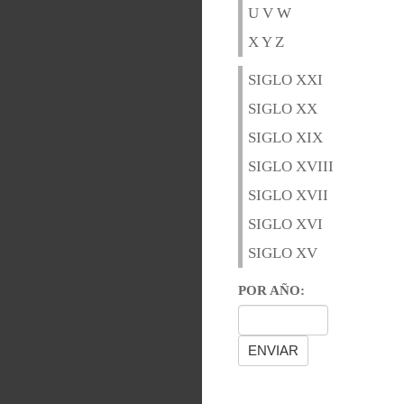
U V W
X Y Z
SIGLO XXI
SIGLO XX
SIGLO XIX
SIGLO XVIII
SIGLO XVII
SIGLO XVI
SIGLO XV
POR AÑO: