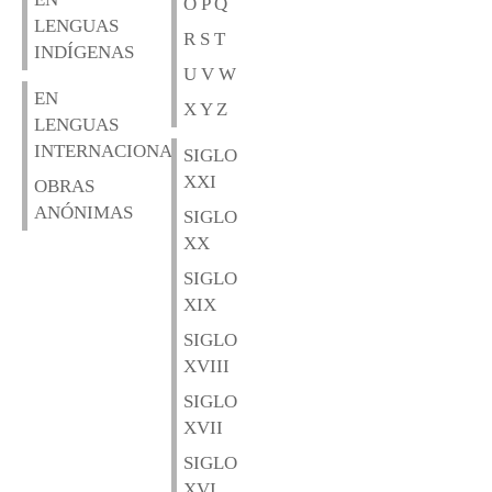
O P Q
LENGUAS
R S T
INDÍGENAS
U V W
EN
X Y Z
LENGUAS
INTERNACIONALES
SIGLO
XXI
OBRAS
ANÓNIMAS
SIGLO
XX
SIGLO
XIX
SIGLO
XVIII
SIGLO
XVII
SIGLO
XVI