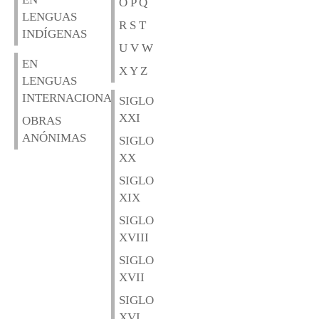
O P Q
LENGUAS
R S T
INDÍGENAS
U V W
EN
X Y Z
LENGUAS
INTERNACIONALES
SIGLO
XXI
OBRAS
ANÓNIMAS
SIGLO
XX
SIGLO
XIX
SIGLO
XVIII
SIGLO
XVII
SIGLO
XVI