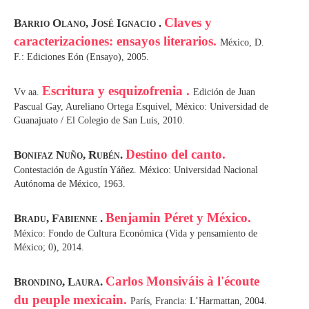
Claves y
Barrio Olano, José Ignacio .
caracterizaciones: ensayos literarios.
México, D.
F.: Ediciones Eón (Ensayo), 2005.
Escritura y esquizofrenia .
Vv aa.
Edición de Juan
Pascual Gay, Aureliano Ortega Esquivel, México: Universidad de
Guanajuato / El Colegio de San Luis, 2010.
Destino del canto.
Bonifaz Nuño, Rubén.
Contestación de Agustín Yáñez. México: Universidad Nacional
Autónoma de México, 1963.
Benjamin Péret y México.
Bradu, Fabienne .
México: Fondo de Cultura Económica (Vida y pensamiento de
México; 0), 2014.
Carlos Monsiváis à l'écoute
Brondino, Laura.
du peuple mexicain.
París, Francia: L’Harmattan, 2004.