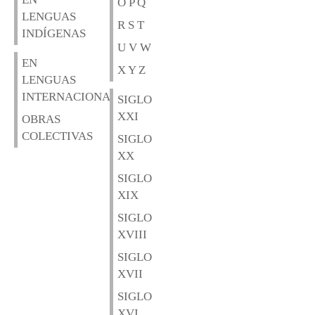
O P Q
LENGUAS
R S T
INDÍGENAS
U V W
EN
X Y Z
LENGUAS
INTERNACIONALES
SIGLO
XXI
OBRAS
COLECTIVAS
SIGLO
XX
SIGLO
XIX
SIGLO
XVIII
SIGLO
XVII
SIGLO
XVI