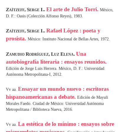
El arte de Julio Torri.
Zaïtzeff, Serge I..
México,
D. F.: Oasis (Colección Alfonso Reyes), 1983.
Rafael López : poeta y
Zaïtzeff, Serge I..
prosista.
México: Instituto Nacional de Bellas Artes, 1972.
Una
Zamudio Rodríguez, Luz Elena.
autobiografía literaria : ensayos reunidos.
Edición de Jorge Luis Herrera. México, D. F.: Universidad
Autónoma Metropolitana-I, 2012.
Ensayar un mundo nuevo : escritoras
Vv aa.
hispanoamericanas a debate.
Edición de Mayuli
Morales Faedo. Ciudad de México: Universidad Autónoma
Metropolitana / Biblioteca Nueva, 2016.
La estética de lo mínimo : ensayos sobre
Vv aa.
microrrelatos mexicanos.