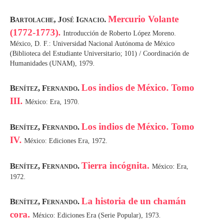
Mercurio Volante
Bartolache, José Ignacio.
(1772-1773).
Introducción de Roberto López Moreno.
México, D. F.: Universidad Nacional Autónoma de México
(Biblioteca del Estudiante Universitario; 101) / Coordinación de
Humanidades (UNAM), 1979.
Los indios de México. Tomo
Benítez, Fernando.
III.
México: Era, 1970.
Los indios de México. Tomo
Benítez, Fernando.
IV.
México: Ediciones Era, 1972.
Tierra incógnita.
Benítez, Fernando.
México: Era,
1972.
La historia de un chamán
Benítez, Fernando.
cora.
México: Ediciones Era (Serie Popular), 1973.