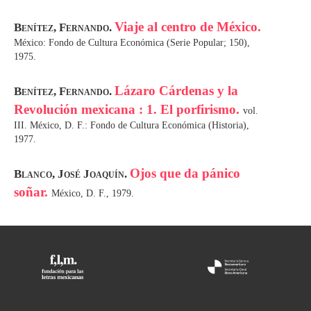
Viaje al centro de México.
Benítez, Fernando.
México: Fondo de Cultura Económica (Serie Popular; 150),
1975.
Lázaro Cárdenas y la
Benítez, Fernando.
Revolución mexicana : 1. El porfirismo.
vol.
III. México, D. F.: Fondo de Cultura Económica (Historia),
1977.
Ojos que da pánico
Blanco, José Joaquín.
soñar.
México, D. F., 1979.