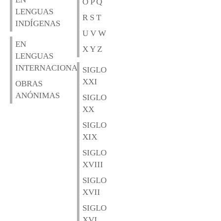
O P Q
LENGUAS
R S T
INDÍGENAS
U V W
EN
X Y Z
LENGUAS
INTERNACIONALES
SIGLO
XXI
OBRAS
ANÓNIMAS
SIGLO
XX
SIGLO
XIX
SIGLO
XVIII
SIGLO
XVII
SIGLO
XVI