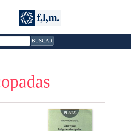
BUSCAR
copadas