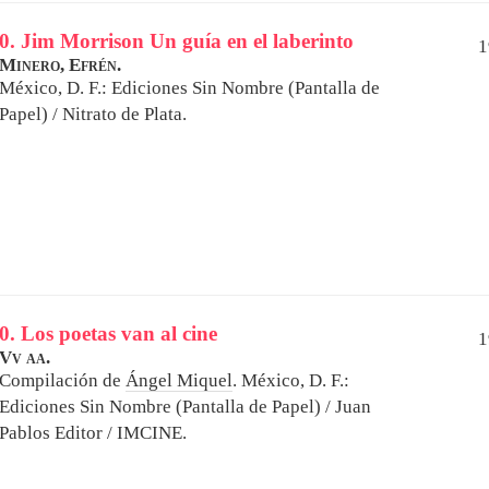
0. Jim Morrison Un guía en el laberinto
1
Minero, Efrén.
México, D. F.: Ediciones Sin Nombre (Pantalla de
Papel) / Nitrato de Plata.
0. Los poetas van al cine
1
Vv aa.
Compilación de
Ángel Miquel
.
México, D. F.:
Ediciones Sin Nombre (Pantalla de Papel) / Juan
Pablos Editor / IMCINE.