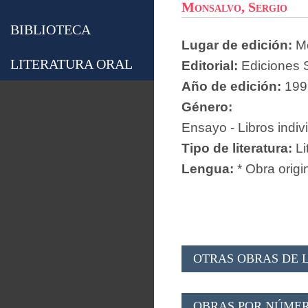
Monsalvo, Sergio
BIBLIOTECA
Lugar de edición:
Mé
LITERATURA ORAL
Editorial:
Ediciones S
Año de edición:
199
Género:
Ensayo - Libros indiv
Tipo de literatura:
Li
Lengua:
* Obra origi
OTRAS OBRAS DE L
OBRAS POR NÚMER