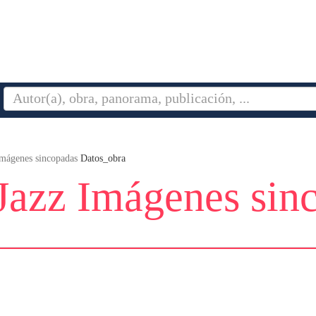
Imágenes sincopadas
Datos_obra
Jazz Imágenes sin