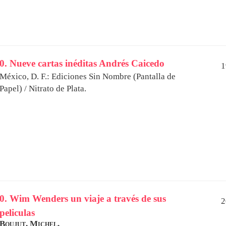
0. Nueve cartas inéditas Andrés Caicedo
1
México, D. F.: Ediciones Sin Nombre (Pantalla de
Papel) / Nitrato de Plata.
0. Wim Wenders un viaje a través de sus
2
peliculas
Boujut, Michel.