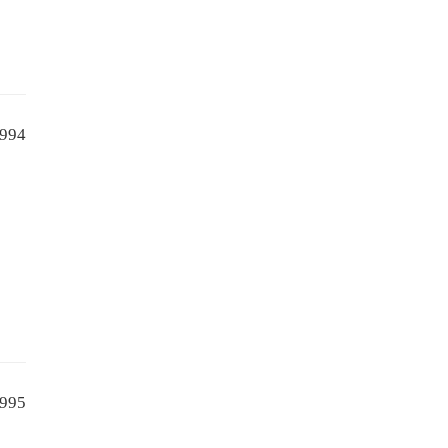
994
995