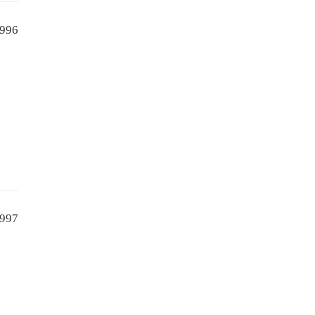
996
997