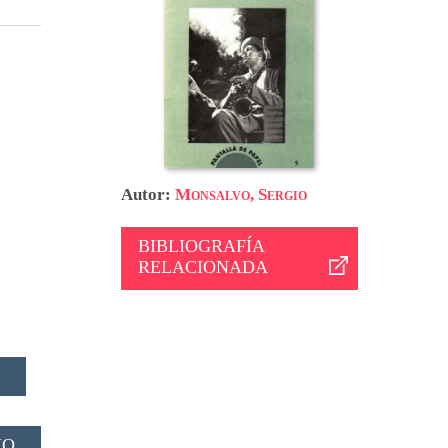
Autor:
Monsalvo, Sergio
BIBLIOGRAFÍA
RELACIONADA
IO