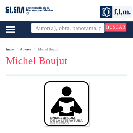
BUSCAR
Toggle
navigation
Inicio
Autores
Michel Boujut
Michel Boujut