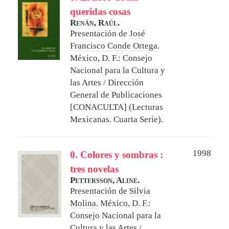
queridas cosas
Renán, Raúl.
Presentación de
José
Francisco Conde Ortega
.
México, D. F.: Consejo
Nacional para la Cultura y
las Artes / Dirección
General de Publicaciones
[CONACULTA] (Lecturas
Mexicanas. Cuarta Serie).
1998
0. Colores y sombras :
tres novelas
Pettersson, Aline.
Presentación de
Silvia
Molina
.
México, D. F.:
Consejo Nacional para la
Cultura y las Artes /