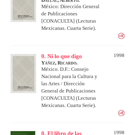
Dallal, Alberto.
México: Dirección General
de Publicaciones
[CONACULTA] (Lecturas
Mexicanas. Cuarta Serie).
1998
0. Ni lo que digo
Yáñez, Ricardo.
México. D.F.: Consejo
Nacional para la Cultura y
las Artes / Dirección
General de Publicaciones
[CONACULTA] (Lecturas
Mexicanas. Cuarta Serie).
1998
0. El libro de las