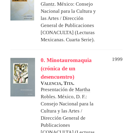
Glantz
.
México: Consejo
Nacional para la Cultura y
las Artes / Dirección
General de Publicaciones
[CONACULTA] (Lecturas
Mexicanas. Cuarta Serie).
1999
0. Minotauromaquia
(crónica de un
desencuentro)
Valencia, Tita.
Presentación de
Martha
Robles
.
México, D. F.:
Consejo Nacional para la
Cultura y las Artes /
Dirección General de
Publicaciones
[CONACULTA] (Lecturas