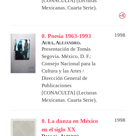
[CONACULTA] (Lecturas
Mexicanas. Cuarta Serie).
1998
0. Poesía 1963-1993
Aura, Alejandro.
Presentación de
Tomás
Segovia
.
México, D. F.:
Consejo Nacional para la
Cultura y las Artes /
Dirección General de
Publicaciones
[CONACULTA] (Lecturas
Mexicanas. Cuarta Serie).
1998
0. La danza en México
en el siglo XX