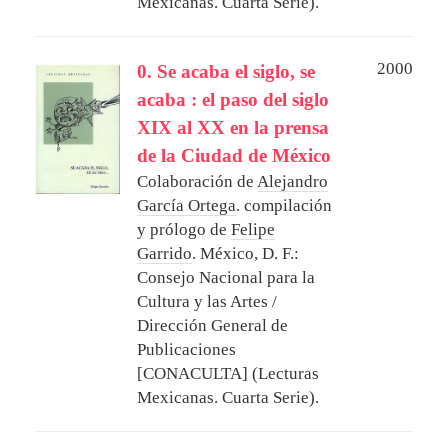
Mexicanas. Cuarta Serie).
2000
0. Se acaba el siglo, se
acaba : el paso del siglo
XIX al XX en la prensa
de la Ciudad de México
Colaboración de
Alejandro
García Ortega
. compilación
y prólogo de
Felipe
Garrido
.
México, D. F.:
Consejo Nacional para la
Cultura y las Artes /
Dirección General de
Publicaciones
[CONACULTA] (Lecturas
Mexicanas. Cuarta Serie).