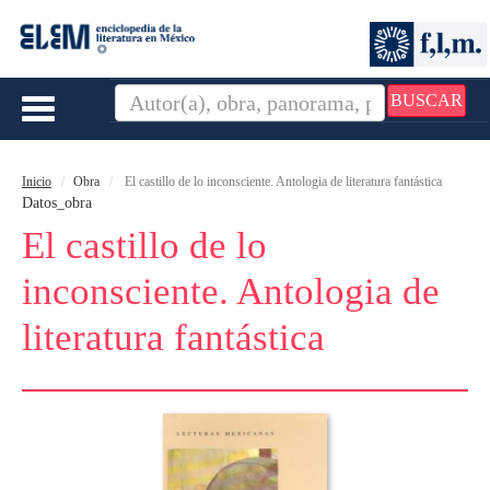
BUSCAR
Toggle
navigation
Inicio
Obra
El castillo de lo inconsciente. Antologia de literatura fantástica
Datos_obra
El castillo de lo
inconsciente. Antologia de
literatura fantástica