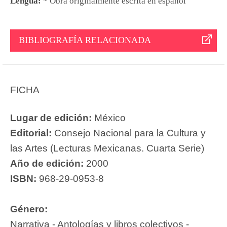
Lengua:
* Obra originalmente escrita en español
BIBLIOGRAFÍA RELACIONADA
FICHA
Lugar de edición:
México
Editorial:
Consejo Nacional para la Cultura y
las Artes (Lecturas Mexicanas. Cuarta Serie)
Año de edición:
2000
ISBN:
968-29-0953-8
Género:
Narrativa - Antologías y libros colectivos -