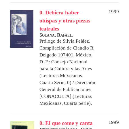
1999
0. Debiera haber
obispas y otras piezas
teatrales
Solana, Rafael.
Prólogo de
Silvia Peláez
.
Compilación de
Claudio R
.
Delgado
107401
.
México,
D. F.: Consejo Nacional
para la Cultura y las Artes
(Lecturas Mexicanas.
Cuarta Serie; 0) / Dirección
General de Publicaciones
[CONACULTA] (Lecturas
Mexicanas. Cuarta Serie).
1999
0. El que come y canta