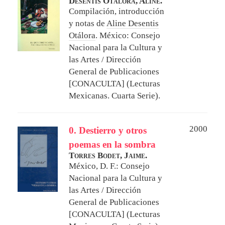
Desentis Otálora, Aline.
Compilación, introducción
y notas de
Aline Desentis
Otálora
.
México: Consejo
Nacional para la Cultura y
las Artes / Dirección
General de Publicaciones
[CONACULTA] (Lecturas
Mexicanas. Cuarta Serie).
2000
0. Destierro y otros
poemas en la sombra
Torres Bodet, Jaime.
México, D. F.: Consejo
Nacional para la Cultura y
las Artes / Dirección
General de Publicaciones
[CONACULTA] (Lecturas