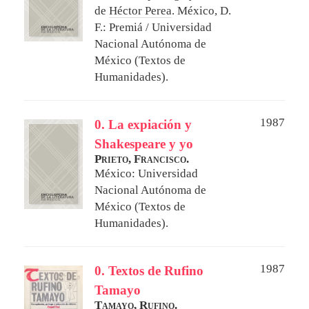
de
Héctor Perea
.
México, D.
F.: Premiá / Universidad
Nacional Autónoma de
México (Textos de
Humanidades).
1987
0. La expiación y
Shakespeare y yo
Prieto, Francisco.
México: Universidad
Nacional Autónoma de
México (Textos de
Humanidades).
1987
0. Textos de Rufino
Tamayo
Tamayo, Rufino.