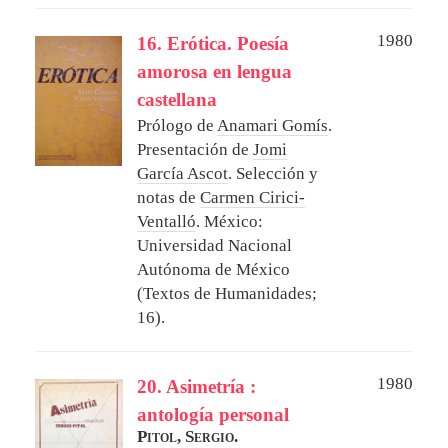
1980
16. Erótica. Poesía
amorosa en lengua
castellana
Prólogo de
Anamari Gomís
.
Presentación de
Jomi
García Ascot
. Selección y
notas de
Carmen Cirici-
Ventalló
.
México:
Universidad Nacional
Autónoma de México
(Textos de Humanidades;
16).
1980
20. Asimetría :
antología personal
Pitol, Sergio.