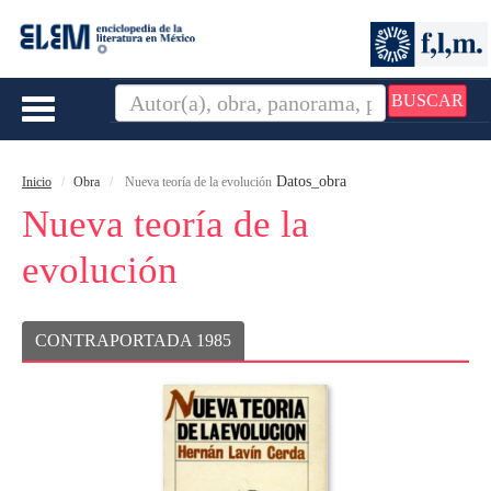
BUSCAR
Toggle
navigation
Datos_obra
Inicio
Obra
Nueva teoría de la evolución
Nueva teoría de la
evolución
CONTRAPORTADA 1985