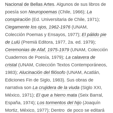
Nacional de Bellas Artes
. Algunos de sus libros de
poesía son
Neuropoemas
(Chile, 1966);
La
conspiración
(Ed. Universitaria de Chile, 1971);
Ciegamente los ojos, 1962-1976
(UNAM,
Colección Poemas y Ensayos, 1977);
El pálido pie
de Lulú
(Premiá Editora, 1977, 2a. ed. 1979);
Ceremonias de Afaf, 1975-1979
(UNAM, Colección
Cuadernos de Poesía, 1979);
La calavera de
cristal
(UNAM, Colección Textos Contemporáneos,
1983);
Alucinación del filósofo
(UNAM, Acatlán,
Ediciones Fin de Siglo, 1983). Sus obras de
narrativa son
La crujidera de la viuda
(Siglo XXI,
México, 1971);
El que a hierro mata
(Seix Barral,
España, 1974);
Los tormentos del hijo
(Joaquín
Mortiz, México, 1977); Dentro de poco se editará