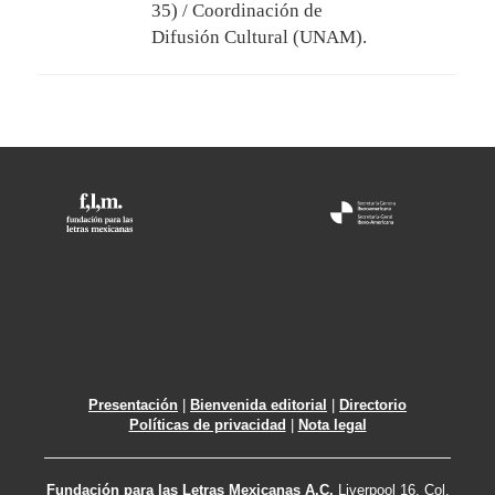
35) / Coordinación de
Difusión Cultural (UNAM).
Presentación
|
Bienvenida editorial
|
Directorio
Políticas de privacidad
|
Nota legal
Fundación para las Letras Mexicanas A.C.
Liverpool 16, Col.