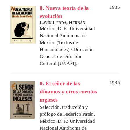
1985
0. Nueva teoría de la
evolución
Lavín Cerda, Hernán.
México, D. F.: Universidad
Nacional Autónoma de
México (Textos de
Humanidades) / Dirección
General de Difusión
Cultural [UNAM].
1985
0. El señor de las
dínamos y otros cuentos
ingleses
Selección, traducción y
prólogo de
Federico Patán
.
México, D. F.: Universidad
Nacional Autónoma de