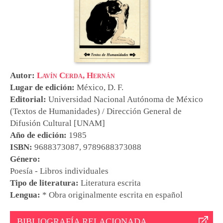
Autor:
Lavín Cerda, Hernán
Lugar de edición:
México, D. F.
Editorial:
Universidad Nacional Autónoma de México
(Textos de Humanidades) / Dirección General de
Difusión Cultural [UNAM]
Año de edición:
1985
ISBN:
9688373087, 9789688373088
Género:
Poesía - Libros individuales
Tipo de literatura:
Literatura escrita
Lengua:
* Obra originalmente escrita en español
BIBLIOGRAFÍA RELACIONADA