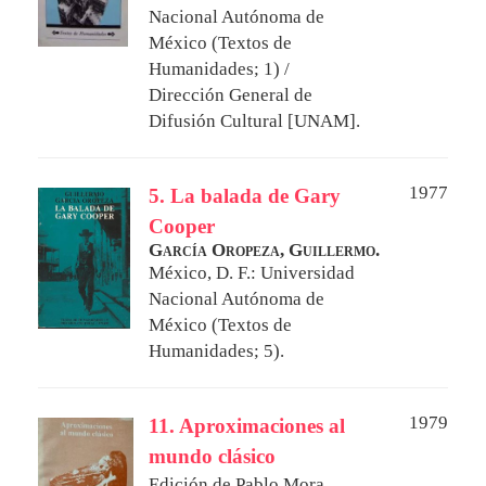
Nacional Autónoma de
México (Textos de
Humanidades; 1) /
Dirección General de
Difusión Cultural [UNAM].
1977
5. La balada de Gary
Cooper
García Oropeza, Guillermo.
México, D. F.: Universidad
Nacional Autónoma de
México (Textos de
Humanidades; 5).
1979
11. Aproximaciones al
mundo clásico
Edición de
Pablo Mora