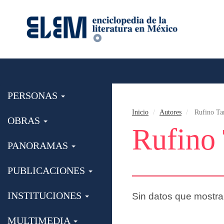
PERSONAS
Inicio
Autores
Rufino T
OBRAS
Rufino
PANORAMAS
PUBLICACIONES
INSTITUCIONES
Sin datos que mostra
MULTIMEDIA