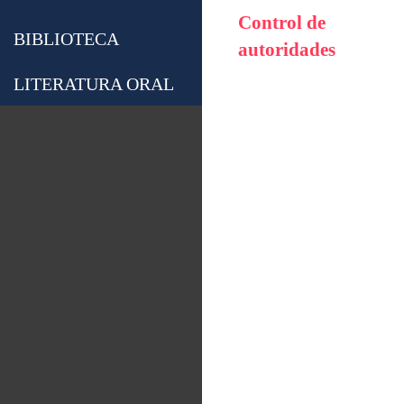
Control de
BIBLIOTECA
autoridades
LITERATURA ORAL