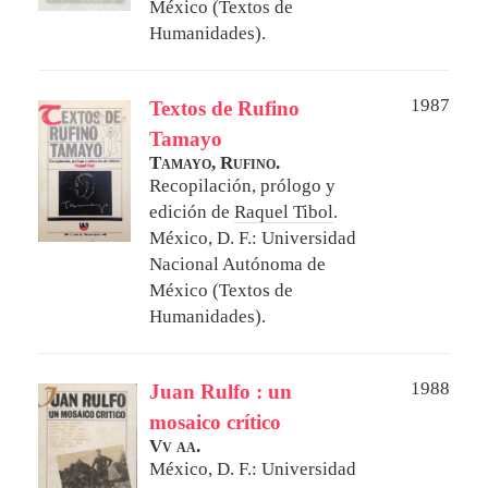
México (Textos de
Humanidades).
1987
Textos de Rufino
Tamayo
Tamayo, Rufino.
Recopilación, prólogo y
edición de
Raquel Tibol
.
México, D. F.: Universidad
Nacional Autónoma de
México (Textos de
Humanidades).
1988
Juan Rulfo : un
mosaico crítico
Vv aa.
México, D. F.: Universidad