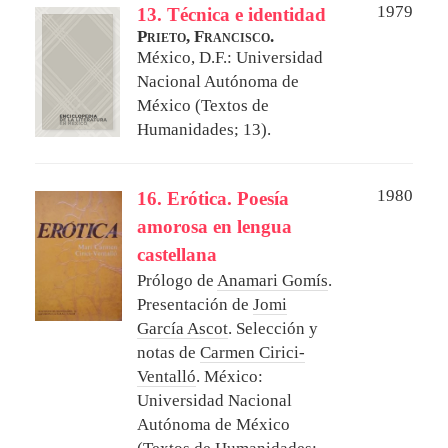
1979
13. Técnica e identidad
Prieto, Francisco.
México, D.F.: Universidad
Nacional Autónoma de
México (Textos de
Humanidades; 13).
1980
16. Erótica. Poesía
amorosa en lengua
castellana
Prólogo de
Anamari Gomís
.
Presentación de
Jomi
García Ascot
. Selección y
notas de
Carmen Cirici-
Ventalló
.
México:
Universidad Nacional
Autónoma de México