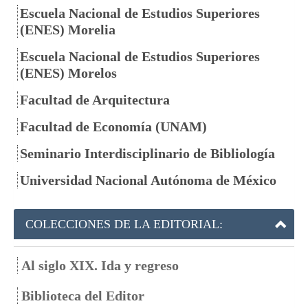
Escuela Nacional de Estudios Superiores
(ENES) Morelia
Escuela Nacional de Estudios Superiores
(ENES) Morelos
Facultad de Arquitectura
Facultad de Economía (UNAM)
Seminario Interdisciplinario de Bibliología
Universidad Nacional Autónoma de México
COLECCIONES DE LA EDITORIAL:
Al siglo XIX. Ida y regreso
Biblioteca del Editor