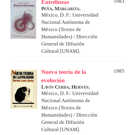
1983
Entrelíneas
Peña, Margarita.
México, D. F.: Universidad
Nacional Autónoma de
México (Textos de
Humanidades) / Dirección
General de Difusión
Cultural [UNAM].
1985
Nueva teoría de la
evolución
Lavín Cerda, Hernán.
México, D. F.: Universidad
Nacional Autónoma de
México (Textos de
Humanidades) / Dirección
General de Difusión
Cultural [UNAM].