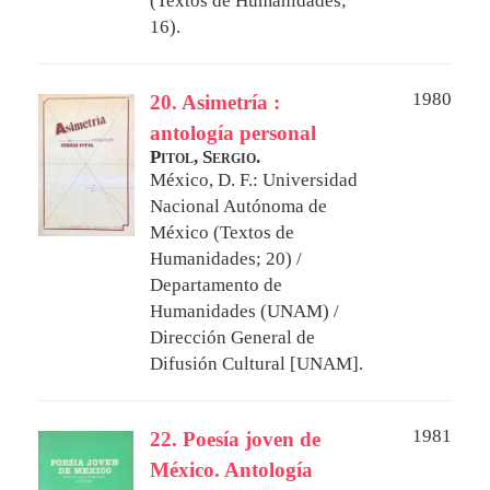
(Textos de Humanidades;
16).
1980
20. Asimetría :
antología personal
Pitol, Sergio.
México, D. F.: Universidad
Nacional Autónoma de
México (Textos de
Humanidades; 20) /
Departamento de
Humanidades (UNAM) /
Dirección General de
Difusión Cultural [UNAM].
1981
22. Poesía joven de
México. Antología