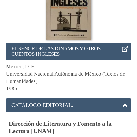
EL SEÑOR DE LAS DÍNAMOS Y OTROS
CUENTOS INGLESES
México, D. F.
Universidad Nacional Autónoma de México (Textos de
Humanidades)
1985
CATÁLOGO EDITORIAL:
Dirección de Literatura y Fomento a la
Lectura [UNAM]