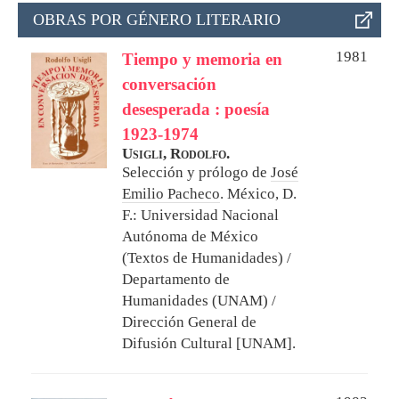
OBRAS POR GÉNERO LITERARIO
1981
Tiempo y memoria en
conversación
desesperada : poesía
1923-1974
Usigli, Rodolfo.
Selección y prólogo de
José
Emilio Pacheco
.
México, D.
F.: Universidad Nacional
Autónoma de México
(Textos de Humanidades) /
Departamento de
Humanidades (UNAM) /
Dirección General de
Difusión Cultural [UNAM].