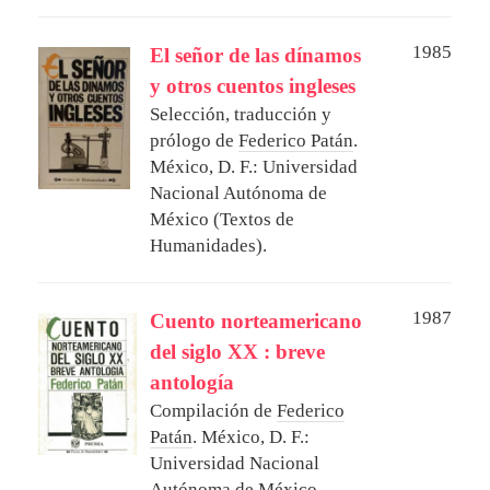
1985
El señor de las dínamos
y otros cuentos ingleses
Selección, traducción y
prólogo de
Federico Patán
.
México, D. F.: Universidad
Nacional Autónoma de
México (Textos de
Humanidades).
1987
Cuento norteamericano
del siglo XX : breve
antología
Compilación de
Federico
Patán
.
México, D. F.:
Universidad Nacional
Autónoma de México