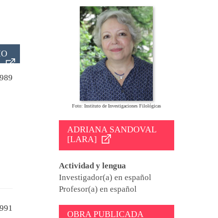
IO
989
Foto: Instituto de Investigaciones Filológicas
ADRIANA SANDOVAL
[LARA]
Actividad y lengua
Investigador(a) en español
Profesor(a) en español
991
OBRA PUBLICADA