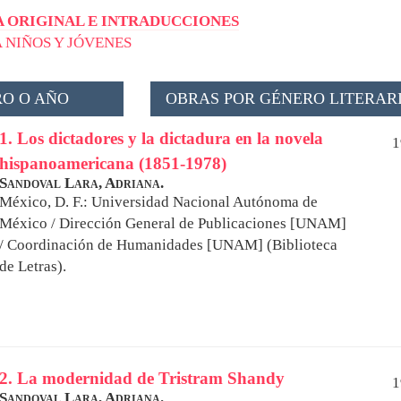
 ORIGINAL E INTRADUCCIONES
 NIÑOS Y JÓVENES
O O AÑO
OBRAS POR GÉNERO LITERAR
1. Los dictadores y la dictadura en la novela
1
hispanoamericana (1851-1978)
Sandoval Lara, Adriana.
México, D. F.: Universidad Nacional Autónoma de
México / Dirección General de Publicaciones [UNAM]
/ Coordinación de Humanidades [UNAM] (Biblioteca
de Letras).
2. La modernidad de Tristram Shandy
1
Sandoval Lara, Adriana.