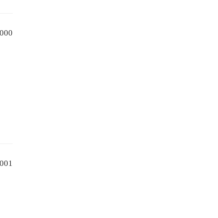
000
001