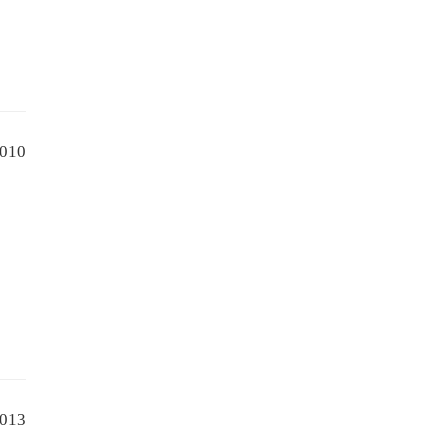
010
013