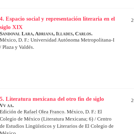
4. Espacio social y representación literaria en el
2
siglo XIX
Sandoval Lara, Adriana,
Illades, Carlos.
México, D. F.: Universidad Autónoma Metropolitana-I
/ Plaza y Valdés.
5. Literatura mexicana del otro fin de siglo
2
Vv aa.
Edición de
Rafael Olea Franco
.
México, D. F.: El
Colegio de México (Literatura Mexicana; 6) / Centro
de Estudios Lingüísticos y Literarios de El Colegio de
México.