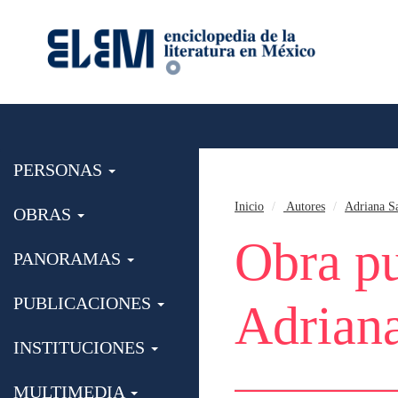
PERSONAS
Inicio
Autores
Adriana S
OBRAS
Obra pu
PANORAMAS
PUBLICACIONES
Adriana
INSTITUCIONES
MULTIMEDIA