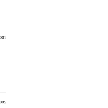
001
005