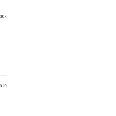
008
010