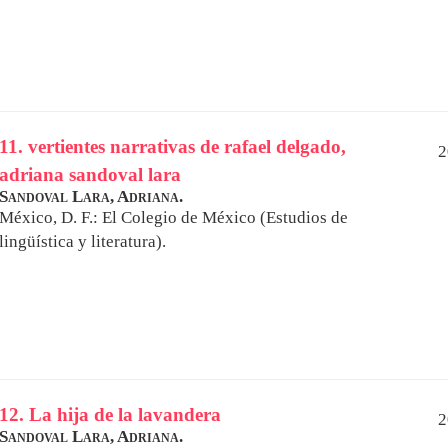
11. vertientes narrativas de rafael delgado,
2
adriana sandoval lara
Sandoval Lara, Adriana.
México, D. F.: El Colegio de México (Estudios de
lingüística y literatura).
12. La hija de la lavandera
2
Sandoval Lara, Adriana.