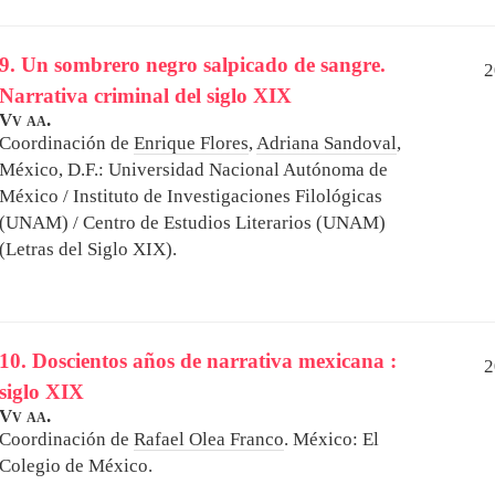
9. Un sombrero negro salpicado de sangre.
2
Narrativa criminal del siglo XIX
Vv aa.
Coordinación de
Enrique Flores
,
Adriana Sandoval
,
México, D.F.: Universidad Nacional Autónoma de
México / Instituto de Investigaciones Filológicas
(UNAM) / Centro de Estudios Literarios (UNAM)
(Letras del Siglo XIX).
10. Doscientos años de narrativa mexicana :
2
siglo XIX
Vv aa.
Coordinación de
Rafael Olea Franco
.
México: El
Colegio de México.