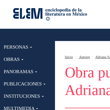
PERSONAS
Inicio
Autores
Adriana S
OBRAS
Obra pu
PANORAMAS
PUBLICACIONES
Adriana
INSTITUCIONES
MULTIMEDIA