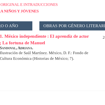
 ORIGINAL E INTRADUCCIONES
A NIÑOS Y JÓVENES
O O AÑO
OBRAS POR GÉNERO LITERAR
1. México independiente : El aprendiz de actor
2
; La fortuna de Manuel
Sandoval, Adriana.
Ilustración de
Saúl Martínez
.
México, D. F.: Fondo de
Cultura Económica (Historias de México; 7).