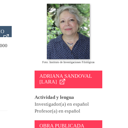
IO
000
Foto: Instituto de Investigaciones Filológicas
ADRIANA SANDOVAL
[LARA]
Actividad y lengua
Investigador(a) en español
Profesor(a) en español
OBRA PUBLICADA