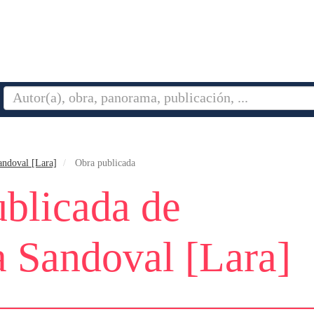
andoval [Lara]
Obra publicada
blicada de
 Sandoval [Lara]