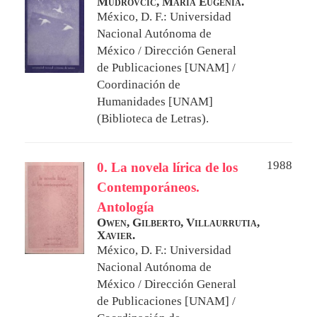
Mudrovcic, María Eugenia.
México, D. F.: Universidad
Nacional Autónoma de
México / Dirección General
de Publicaciones [UNAM] /
Coordinación de
Humanidades [UNAM]
(Biblioteca de Letras).
1988
0. La novela lírica de los
Contemporáneos.
Antología
Owen, Gilberto,
Villaurrutia,
Xavier.
México, D. F.: Universidad
Nacional Autónoma de
México / Dirección General
de Publicaciones [UNAM] /