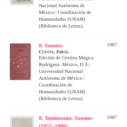
Nacional Autónoma de
México / Coordinación de
Humanidades [UNAM]
(Biblioteca de Letras).
1987
0. Sonetos
Cuesta, Jorge.
Edición de
Cristina Múgica
Rodríguez
.
México, D. F.:
Universidad Nacional
Autónoma de México /
Coordinación de
Humanidades [UNAM]
(Biblioteca de Letras).
1987
0. Testimonios. Sonetos
(1957–1986)