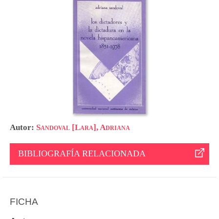
Autor:
Sandoval [Lara], Adriana
BIBLIOGRAFÍA RELACIONADA
FICHA