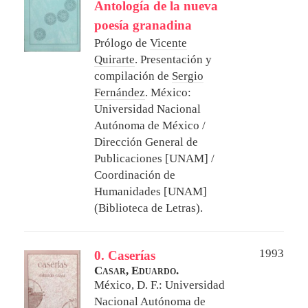
Antología de la nueva
poesía granadina
Prólogo de
Vicente
Quirarte
. Presentación y
compilación de
Sergio
Fernández
.
México:
Universidad Nacional
Autónoma de México /
Dirección General de
Publicaciones [UNAM] /
Coordinación de
Humanidades [UNAM]
(Biblioteca de Letras).
1993
0. Caserías
Casar, Eduardo.
México, D. F.: Universidad
Nacional Autónoma de