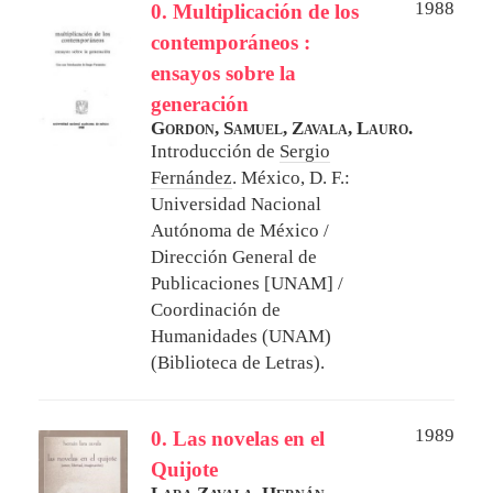
1988
0. Multiplicación de los
contemporáneos :
ensayos sobre la
generación
Gordon, Samuel,
Zavala, Lauro.
Introducción de
Sergio
Fernández
.
México, D. F.:
Universidad Nacional
Autónoma de México /
Dirección General de
Publicaciones [UNAM] /
Coordinación de
Humanidades (UNAM)
(Biblioteca de Letras).
1989
0. Las novelas en el
Quijote