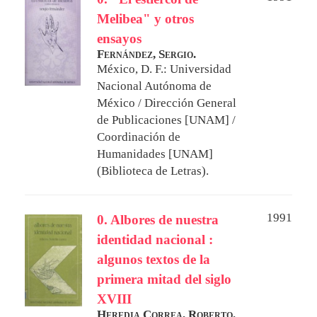
Melibea" y otros
ensayos
Fernández, Sergio.
México, D. F.: Universidad
Nacional Autónoma de
México / Dirección General
de Publicaciones [UNAM] /
Coordinación de
Humanidades [UNAM]
(Biblioteca de Letras).
1991
0. Albores de nuestra
identidad nacional :
algunos textos de la
primera mitad del siglo
XVIII
Heredia Correa, Roberto.