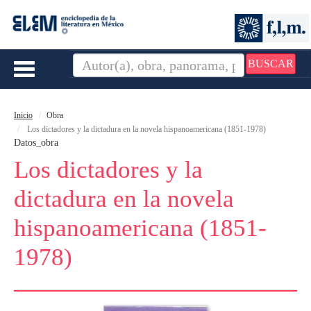
BUSCAR
Toggle
navigation
Inicio
Obra
Los dictadores y la dictadura en la novela hispanoamericana (1851-1978)
Datos_obra
Los dictadores y la
dictadura en la novela
hispanoamericana (1851-
1978)