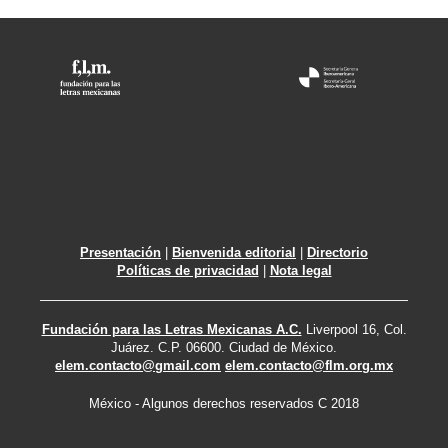
Presentación
|
Bienvenida editorial
|
Directorio
Políticas de privacidad
|
Nota legal
Fundación para las Letras Mexicanas A.C.
Liverpool 16, Col.
Juárez. C.P. 06600. Ciudad de México.
elem.contacto@gmail.com
elem.contacto@flm.org.mx
México - Algunos derechos reservados C 2018