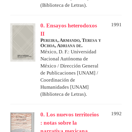
(Biblioteca de Letras).
1991
0. Ensayos heterodoxos
II
Pereira, Armando,
Teresa y
Ochoa, Adriana de.
México, D. F.: Universidad
Nacional Autónoma de
México / Dirección General
de Publicaciones [UNAM] /
Coordinación de
Humanidades [UNAM]
(Biblioteca de Letras).
1992
0. Los nuevos territorios
: notas sobre la
narrativa mexicana